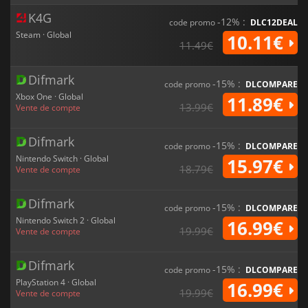
K4G
-12% :
code promo
DLC12DEAL
Steam · Global
10.11€
11.49€
Difmark
-15% :
code promo
DLCOMPARE
Xbox One · Global
11.89€
13.99€
Vente de compte
Difmark
-15% :
code promo
DLCOMPARE
Nintendo Switch · Global
15.97€
18.79€
Vente de compte
Difmark
-15% :
code promo
DLCOMPARE
Nintendo Switch 2 · Global
16.99€
19.99€
Vente de compte
Difmark
-15% :
code promo
DLCOMPARE
PlayStation 4 · Global
16.99€
19.99€
Vente de compte