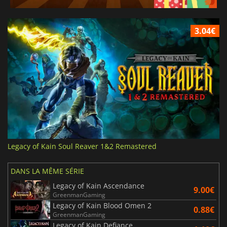
3.04€
Legacy of Kain Soul Reaver 1&2 Remastered
DANS LA MÊME SÉRIE
Legacy of Kain Ascendance
9.00€
GreenmanGaming
Legacy of Kain Blood Omen 2
0.88€
GreenmanGaming
Legacy of Kain Defiance