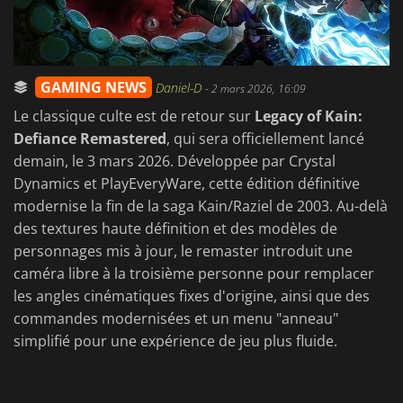
GAMING NEWS
Daniel-D
-
2 mars 2026, 16:09
Le classique culte est de retour sur
Legacy of Kain:
Defiance Remastered
, qui sera officiellement lancé
demain, le 3 mars 2026. Développée par Crystal
Dynamics et PlayEveryWare, cette édition définitive
modernise la fin de la saga Kain/Raziel de 2003. Au-delà
des textures haute définition et des modèles de
personnages mis à jour, le remaster introduit une
caméra libre à la troisième personne pour remplacer
les angles cinématiques fixes d'origine, ainsi que des
commandes modernisées et un menu "anneau"
simplifié pour une expérience de jeu plus fluide.