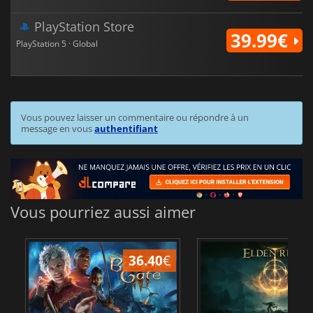
PlayStation Store
39.99€
PlayStation 5 · Global
Vous pouvez laisser un commentaire ou répondre à un
message en vous
authentifiant
Vous pourriez aussi aimer
36.40
€