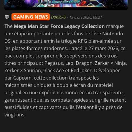
GAMING NEWS
Daniel-D
-
19 mars 2026, 09:21
The
Mega Man Star Force Legacy Collection
marque
une étape importante pour les fans de l'ère Nintendo
DS, en apportant enfin la trilogie RPG bien-aimée sur
les plates-formes modernes. Lancé le 27 mars 2026, ce
pack complet comprend les sept versions des trois
titres principaux : Pegasus, Leo, Dragon, Zerker × Ninja,
Zerker × Saurian, Black Ace et Red Joker. Développée
par Capcom, cette collection transpose les
mécanismes uniques à double écran du matériel
original en une expérience mono-écran transparente,
garantissant que les combats rapides sur grille restent
aussi fluides et captivants qu'ils l'étaient il y a près de
vingt ans.