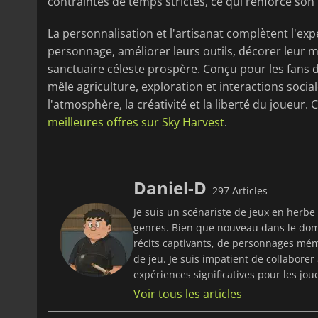
contraintes de temps strictes, ce qui renforce son 
La personnalisation et l'artisanat complètent l'ex
personnage, améliorer leurs outils, décorer leur 
sanctuaire céleste prospère. Conçu pour les fans 
mêle agriculture, exploration et interactions socia
l'atmosphère, la créativité et la liberté du joueu
meilleures offres sur Sky Harvest
.
Daniel-D
297 Articles
Je suis un scénariste de jeux en herbe
genres. Bien que nouveau dans le dom
récits captivants, de personnages mé
de jeu. Je suis impatient de collabore
expériences significatives pour les jou
Voir tous les articles