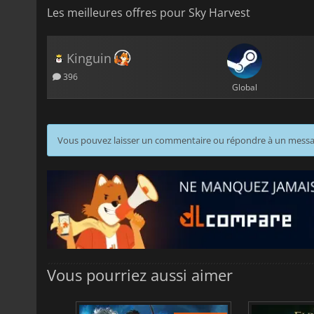
Les meilleures offres pour Sky Harvest
Kinguin
396
Global
Vous pouvez laisser un commentaire ou répondre à un mess
Vous pourriez aussi aimer