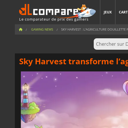
JEUX
CART
Le comparateur de prix des gamers
GAMING NEWS
SKY HARVEST : L’AGRICULTURE DOUILLETTE P
Sky Harvest transforme l’a