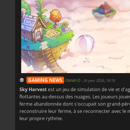
GAMING NEWS
Daniel-D
-
26 janv. 2026, 18:10
Sky Harvest
est un jeu de simulation de vie et d'a
flottantes au-dessus des nuages. Les joueurs jouen
ferme abandonnée dont s'occupait son grand-père. À
reconstruire leur ferme, à se reconnecter avec le 
leur propre rythme.