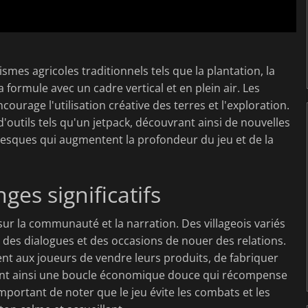
mes agricoles traditionnels tels que la plantation, la
la formule avec un cadre vertical et en plein air. Les
courage l'utilisation créative des terres et l'exploration.
d'outils tels qu'un jetpack, découvrant ainsi de nouvelles
oresques qui augmentent la profondeur du jeu et de la
ges significatifs
sur la communauté et la narration. Des villageois variés
des dialogues et des occasions de nouer des relations.
t aux joueurs de vendre leurs produits, de fabriquer
éant ainsi une boucle économique douce qui récompense
important de noter que le jeu évite les combats et les