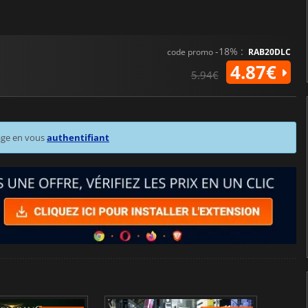
-18% :
code promo
RAB20DLC
4.87€
5.94€
age en vous
authentifiant