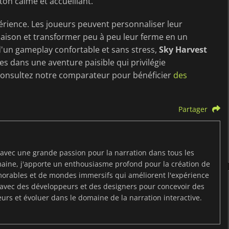
ton calme et accueillant.
périence. Les joueurs peuvent personnaliser leur
maison et transformer peu à peu leur ferme en un
d'un gameplay confortable et sans stress,
Sky Harvest
les dans une aventure paisible qui privilégie
r. Consultez notre comparateur pour bénéficier
des
Partager
 avec une grande passion pour la narration dans tous les
aine, j'apporte un enthousiasme profond pour la création de
morables et de mondes immersifs qui améliorent l'expérience
r avec des développeurs et des designers pour concevoir des
eurs et évoluer dans le domaine de la narration interactive.