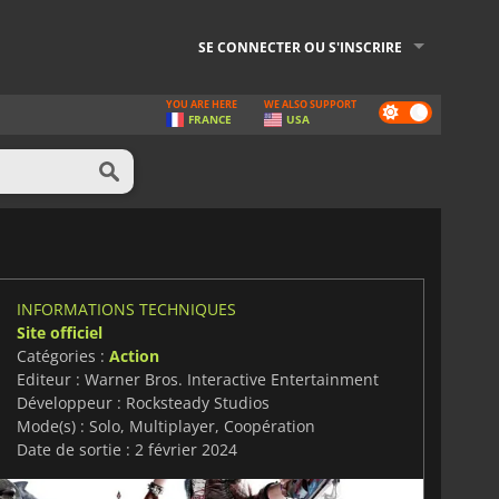
SE CONNECTER OU S'INSCRIRE
YOU ARE HERE
WE ALSO SUPPORT
Dark
FRANCE
USA
mode
INFORMATIONS TECHNIQUES
Site officiel
Catégories :
Action
Editeur : Warner Bros. Interactive Entertainment
Développeur : Rocksteady Studios
Mode(s) : Solo, Multiplayer, Coopération
Date de sortie : 2 février 2024