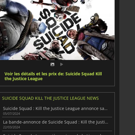
Voir les détails et les prix de: Suicide Squad Kill
the Justice League
SUICIDE SQUAD KILL THE JUSTICE LEAGUE NEWS
Suicide Squad : Kill the Justice League annonce sa saison 2
05/07/2024
La bande-annonce de Suicide Squad : Kill the Justice League Saison 1 révélée
22/03/2024