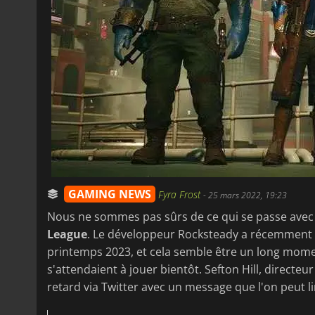
GAMING NEWS
Fyra Frost
-
25 mars 2022, 19:23
Nous ne sommes pas sûrs de ce qui se passe ave
League
. Le développeur Rocksteady a récemment a
printemps 2023, et cela semble être un long mom
s'attendaient à jouer bientôt. Sefton Hill, directe
retard via Twitter avec un message que l'on peut l