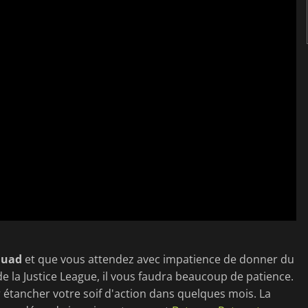
Squad
et que vous attendez avec impatience de donner du
e la Justice League, il vous faudra beaucoup de patience.
 étancher votre soif d'action dans quelques mois. La