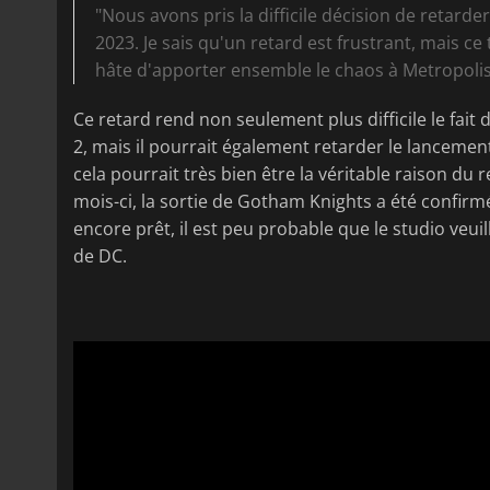
"Nous avons pris la difficile décision de retarde
2023. Je sais qu'un retard est frustrant, mais ce 
hâte d'apporter ensemble le chaos à Metropolis.
Ce retard rend non seulement plus difficile le fait 
2, mais il pourrait également retarder le lancement
cela pourrait très bien être la véritable raison du 
mois-ci, la sortie de Gotham Knights a été confirmé
encore prêt, il est peu probable que le studio veuil
de DC.