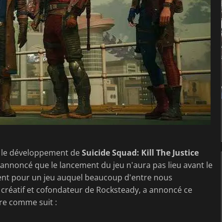
c le développement de
Suicide Squad: Kill The Justice
nnoncé que le lancement du jeu n'aura pas lieu avant le
ent pour un jeu auquel beaucoup d'entre nous
ur créatif et cofondateur de Rocksteady, a annoncé ce
ire comme suit :