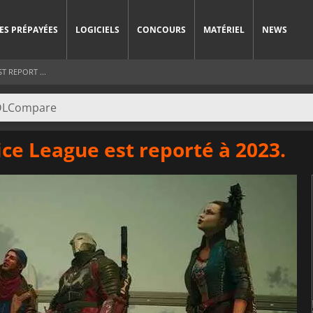
ES PRÉPAYÉES
LOGICIELS
CONCOURS
MATÉRIEL
NEWS
T REPORT ...
tice League est reporté à 2023.