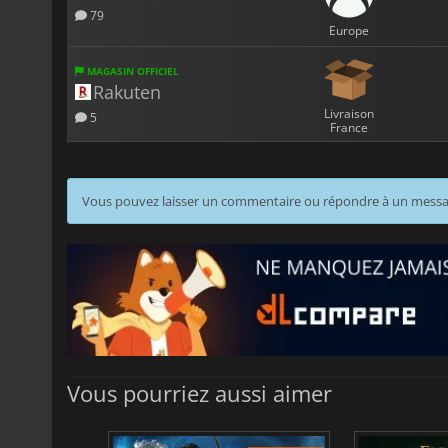
79
Europe
MAGASIN OFFICIEL
Rakuten
Livraison
5
France
Vous pouvez laisser un commentaire ou répondre à un mess
Vous pourriez aussi aimer