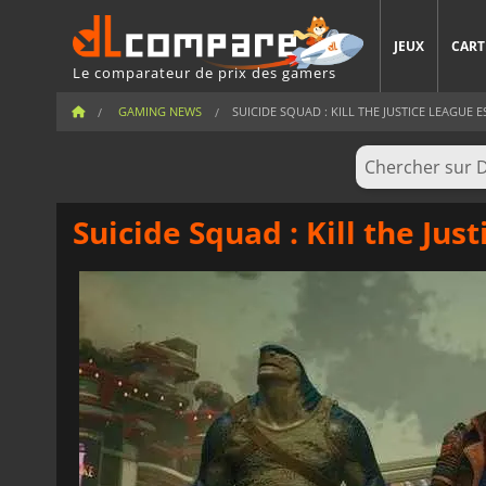
JEUX
CART
Le comparateur de prix des gamers
GAMING NEWS
SUICIDE SQUAD : KILL THE JUSTICE LEAGUE ES
Suicide Squad : Kill the Jus