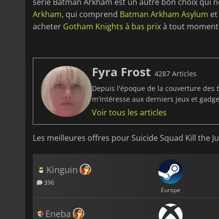
série Batman Arkham est un autre bon choix qui
Arkham
, qui comprend
Batman Arkham Asylum
e
acheter
Gotham Knights à bas prix
à tout moment
Fyra Frost
4287 Articles
Depuis l'époque de la couverture des t
m'intéresse aux derniers jeux et gadget
Voir tous les articles
Les meilleures offres pour Suicide Squad Kill the J
Kinguin
396
Europe
Eneba