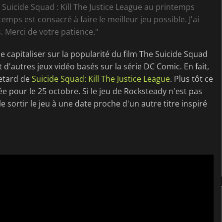
r Suicide Squad : Kill The Justice League au printemps
temps est consacré à faire le meilleur jeu possible. J'ai
 Merci de votre patience."
de capitaliser sur la popularité du film The Suicide Squad
 d'autres jeux vidéo basés sur la série DC Comic. En fait,
retard de
Suicide Squad: Kill The Justice League
. Plus tôt ce
e pour le 25 octobre. Si le jeu de Rocksteady n'est pas
le sortir le jeu à une date proche d'un autre titre inspiré