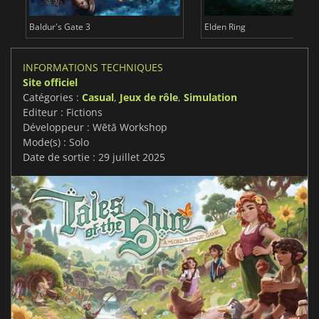
Baldur's Gate 3
Elden Ring
INFORMATIONS TECHNIQUES
Site officiel
Catégories :
Casual
,
Jeux de rôle
,
Simulation
Editeur : Fictions
Développeur : Wētā Workshop
Mode(s) : Solo
Date de sortie : 29 juillet 2025