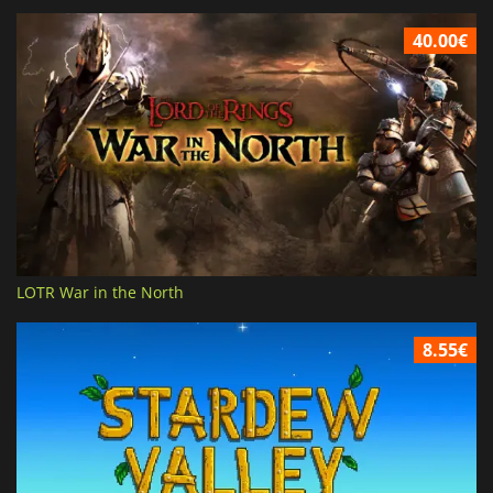
40.00€
LOTR War in the North
8.55€