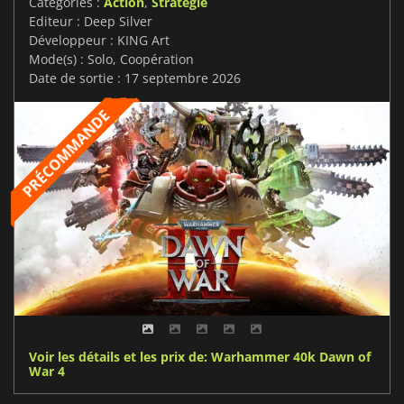
Catégories :
Action
,
Stratégie
Editeur : Deep Silver
Développeur : KING Art
Mode(s) : Solo, Coopération
Date de sortie : 17 septembre 2026
Voir les détails et les prix de: Warhammer 40k Dawn of
War 4