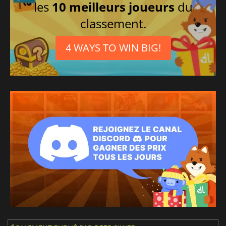
les
10 meilleurs joueurs
du
classement.
4 WAYS TO WIN BIG!