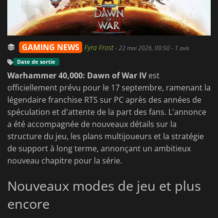
GAMING NEWS
Fyra Frost
-
22 mai 2026, 00:50
- 1 avis
Date de sortie
Warhammer 40,000: Dawn of War IV
est
officiellement prévu pour le 17 septembre, ramenant la
légendaire franchise RTS sur PC après des années de
spéculation et d'attente de la part des fans. L'annonce
a été accompagnée de nouveaux détails sur la
structure du jeu, les plans multijoueurs et la stratégie
de support à long terme, annonçant un ambitieux
nouveau chapitre pour la série.
Nouveaux modes de jeu et plus
encore