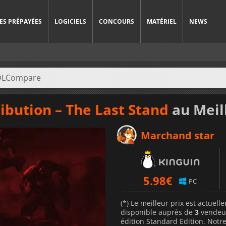
ES PRÉPAYÉES
LOGICIELS
CONCOURS
MATÉRIEL
NEWS
ribution – The Last Stand
au Meil
Marchand star
5.98
€
PC
(*) Le meilleur prix est actuel
disponible auprès de
3
vendeu
édition Standard Edition. Notre