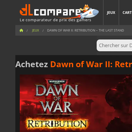
JEUX
CART
Le comparateur de prix des gamers
JEUX
DAWN OF WAR II: RETRIBUTION – THE LAST STAND
Achetez
Dawn of War II: Ret