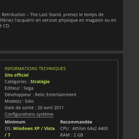
: Retribution – The Last Stand, prenez le temps de
éfériez l'acquérir en version physique en magasin ou en
é CD.
INFORMATIONS TECHNIQUES
Site officiel
Catégories :
Stratégie
Editeur : Sega
Développeur : Relic Entertainment
Mode(s) : Solo
Date de sortie : 20 avril 2011
Configurations système
Minimum
Recommandée
OS:
Windows XP / Vista
CPU : Athlon 64x2 4400
/ 7
RAM : 2 GB