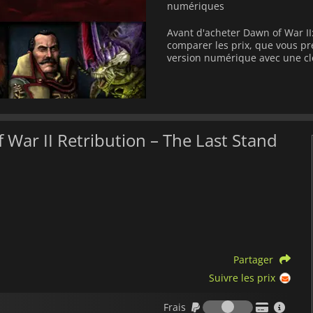
numériques
Avant d'acheter Dawn of War II
comparer les prix, que vous pr
version numérique avec une cl
 War II Retribution – The Last Stand
Partager
Suivre les prix
Frais
Frais