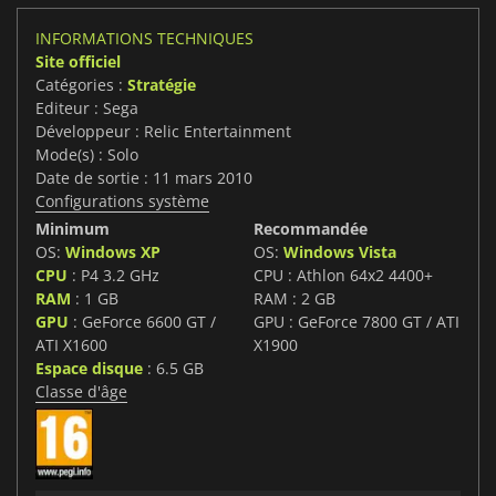
INFORMATIONS TECHNIQUES
Site officiel
Catégories :
Stratégie
Editeur : Sega
Développeur : Relic Entertainment
Mode(s) : Solo
Date de sortie : 11 mars 2010
Configurations système
Minimum
Recommandée
OS:
Windows XP
OS:
Windows Vista
CPU
: P4 3.2 GHz
CPU : Athlon 64x2 4400+
RAM
: 1 GB
RAM : 2 GB
GPU
: GeForce 6600 GT /
GPU : GeForce 7800 GT / ATI
ATI X1600
X1900
Espace disque
: 6.5 GB
Classe d'âge