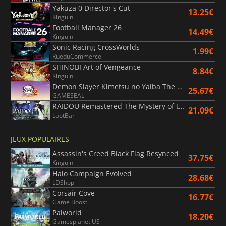
Yakuza 0 Director's Cut
13.25€
Kinguin
Football Manager 26
14.49€
Kinguin
Sonic Racing CrossWorlds
1.99€
RueduCommerce
SHINOBI Art of Vengeance
8.84€
Kinguin
Demon Slayer Kimetsu no Yaiba The Hinokami Chronicles 2
25.67€
GAMESEAL
RAIDOU Remastered The Mystery of the Soulless Army
21.09€
LootBar
JEUX POPULAIRES
Assassin's Creed Black Flag Resynced
37.75€
Kinguin
Halo Campaign Evolved
28.68€
LDShop
Corsair Cove
16.77€
Game Boost
Palworld
18.20€
Gamesplanet US