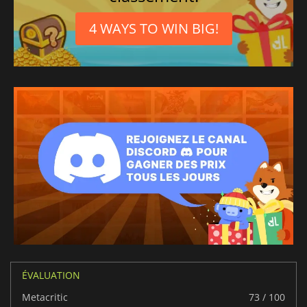
4 WAYS TO WIN BIG!
ÉVALUATION
Metacritic
73 / 100