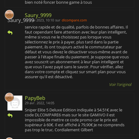
bien noté foncer bonne game à tous
Saury_9999
24 mai 2023, 10:10
sur
dlcompare.com
service rapide et de qualité, parfois de bonnes affaires. Il
faut cependant faire attention avec leur plan intelligent,
même si vous ne le choisissez pas lorsque vous
sélectionnez le prix à payer, plus tard dans la partie
paiement, ils ont toujours activé le commutateur par
défaut et vous devez le désactiver vous-même avant de
passer à l'étape finale du paiement. Je suppose que vous
avez souscrit un abonnement à leur plan intelligent et
que vous l'avez payé sans le savoir. Pour vérifier, allez
dans votre compte et cliquez sur smart plan pour vous
assurer qu'il est désactivé.
Voir l'original
PapyBeb
29 avr. 2022, 14:05
Sniper Elite 5 Deluxe Edition indiquée à 54.51€ avec le
code DLCOMPARE6 mais sur le site GAMIVO il est
impossible de mettre ce code promo car le prix est
supérieur à 60€. Il est affiché à 79,90€ Je ne comprends
pas trop le truc. Cordialement Gilbert