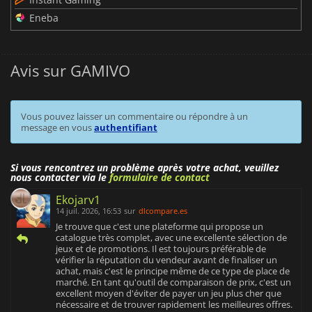
Eneba
Avis sur GAMIVO
Vous pouvez laisser un commentaire ou répondre à un
message en vous
authentifiant
Si vous rencontrez un problème après votre achat, veuillez
nous contacter via le
formulaire de contact
Ekojarv1
14 juil. 2026, 16:53
sur
dlcompare.es
Je trouve que c'est une plateforme qui propose un
catalogue très complet, avec une excellente sélection de
jeux et de promotions. Il est toujours préférable de
vérifier la réputation du vendeur avant de finaliser un
achat, mais c'est le principe même de ce type de place de
marché. En tant qu'outil de comparaison de prix, c'est un
excellent moyen d'éviter de payer un jeu plus cher que
nécessaire et de trouver rapidement les meilleures offres.