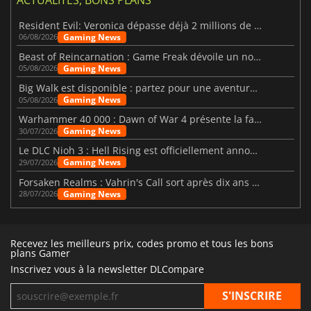
Resident Evil: Veronica dépasse déjà 2 millions de wishlists
Gaming News
06/08/2026
Beast of Reincarnation : Game Freak dévoile un nouveau pari
Gaming News
05/08/2026
Big Walk est disponible : partez pour une aventure entre amis
Gaming News
05/08/2026
Warhammer 40 000 : Dawn of War 4 présente la faction des Nécrons
Gaming News
30/07/2026
Le DLC Nioh 3 : Hell Rising est officiellement annoncé
Gaming News
29/07/2026
Forsaken Realms : Vahrin's Call sort après dix ans de développement
Gaming News
28/07/2026
Recevez les meilleurs prix, codes promo et tous les bons
plans Gamer
Inscrivez vous à la newsletter DLCompare