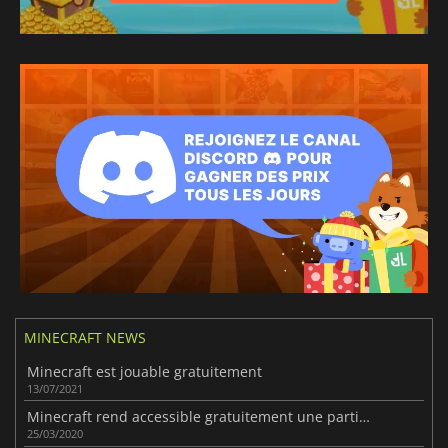
MINECRAFT NEWS
Minecraft est jouable gratuitement
13/07/2021
Minecraft rend accessible gratuitement une partie de son contenu éducatif
25/03/2020