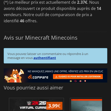
(*) Le meilleur prix est actuellement de
2.37€
. Nous
avons découvert ce produit disponible auprès de
14
vendeurs. Notre outil de comparaison de prix a
identifié
46
offres.
Avis sur Minecraft Minecoins
Vous pouvez laisser un commentaire ou répondre à un
message en vous
authentifiant
Vous pourriez aussi aimer
3.99
€