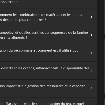
ressources ?
comment les combinaisons de matériaux et les tables
et des outils plus complexes ?
gameplay, et quelles sont les conséquences de la famine
érents aliments ?
ssion du personnage et comment est-il utilisé pour
déserts et les océans, influencent-ils la disponibilité des
 son impact sur la gestion des ressources et la capacité
nd, élargissent-elles le champ d'action du jeu, et quels