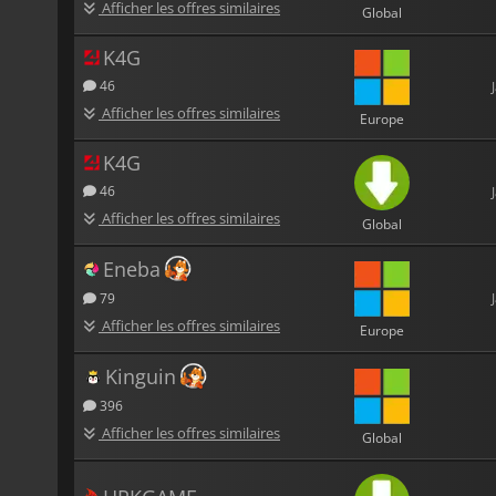
Afficher les offres similaires
Global
K4G
46
Afficher les offres similaires
Europe
K4G
46
Afficher les offres similaires
Global
Eneba
79
Afficher les offres similaires
Europe
Kinguin
396
Afficher les offres similaires
Global