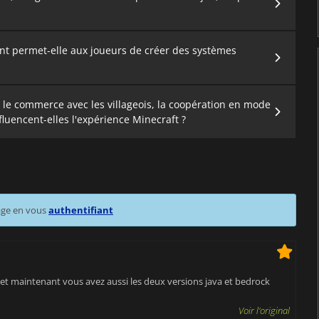
ent permet-elle aux joueurs de créer des systèmes
e le commerce avec les villageois, la coopération en mode
fluencent-elles l'expérience Minecraft ?
age en vous
authentifiant
 et maintenant vous avez aussi les deux versions java et bedrock
Voir l'original