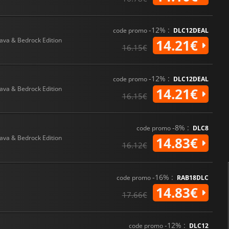
-12% :
code promo
DLC12DEAL
Java & Bedrock Edition
14.21€
16.15€
-12% :
code promo
DLC12DEAL
Java & Bedrock Edition
14.21€
16.15€
-8% :
code promo
DLC8
Java & Bedrock Edition
14.83€
16.12€
-16% :
code promo
RAB18DLC
14.83€
17.66€
-12% :
code promo
DLC12