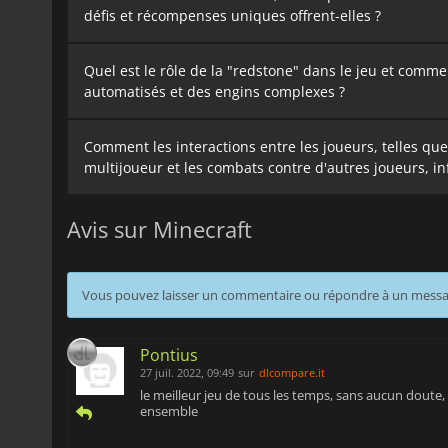
défis et récompenses uniques offrent-elles ?
Quel est le rôle de la "redstone" dans le jeu et comm
automatisés et des engins complexes ?
Comment les interactions entre les joueurs, telles qu
multijoueur et les combats contre d'autres joueurs, in
Avis sur Minecraft
Vous pouvez laisser un commentaire ou répondre à un mess
Pontius
27 juil. 2022, 09:49
sur
dlcompare.it
le meilleur jeu de tous les temps, sans aucun doute,
ensemble