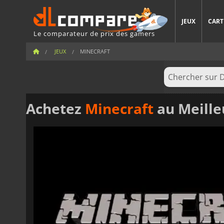
JEUX
CART
Le comparateur de prix des gamers
JEUX
MINECRAFT
Achetez
Minecraft
au Meilleur 