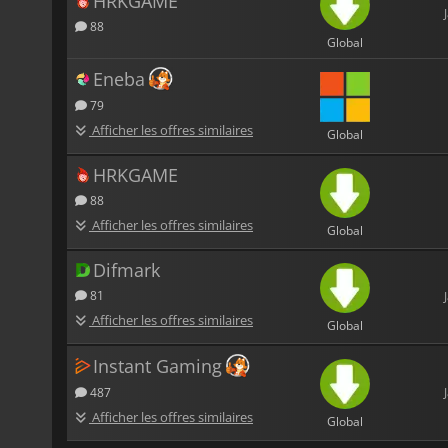
HRKGAME
88
Global
Eneba
79
Afficher les offres similaires
Global
HRKGAME
88
Afficher les offres similaires
Global
Difmark
81
Afficher les offres similaires
Global
Instant Gaming
487
Afficher les offres similaires
Global