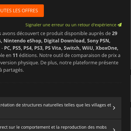
OUTES LES OFFRES
Signaler une erreur ou un retour d'expérience
s avons découvert ce produit disponible auprès de
29
, Nintendo eShop, Digital Download, Sony PSN,
 -
PC, PS5, PS4, PS3, PS Vita, Switch, WiiU, XboxOne,
ble en
11
éditions. Notre outil de comparaison de prix a
 version physique. De plus, notre plateforme présente
 partagés.
éation de structures naturelles telles que les villages et
 direct sur le comportement et la reproduction des mobs