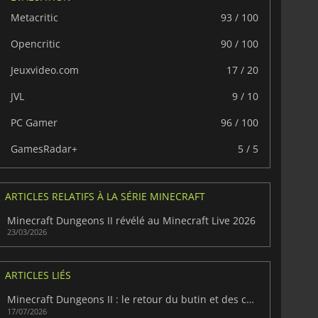
Metacritic
93 / 100
Opencritic
90 / 100
Jeuxvideo.com
17 / 20
JVL
9 / 10
PC Gamer
96 / 100
GamesRadar+
5 / 5
ARTICLES RELATIFS À LA SÉRIE MINECRAFT
Minecraft Dungeons II révélé au Minecraft Live 2026
23/03/2026
ARTICLES LIÉS
Minecraft Dungeons II : le retour du butin et des combats
17/07/2026