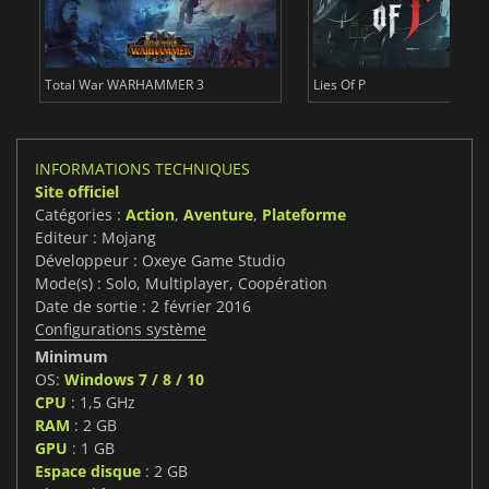
Total War WARHAMMER 3
Lies Of P
INFORMATIONS TECHNIQUES
Site officiel
Catégories :
Action
,
Aventure
,
Plateforme
Editeur : Mojang
Développeur : Oxeye Game Studio
Mode(s) : Solo, Multiplayer, Coopération
Date de sortie : 2 février 2016
Configurations système
Minimum
OS:
Windows 7 / 8 / 10
CPU
: 1,5 GHz
RAM
: 2 GB
GPU
: 1 GB
Espace disque
: 2 GB