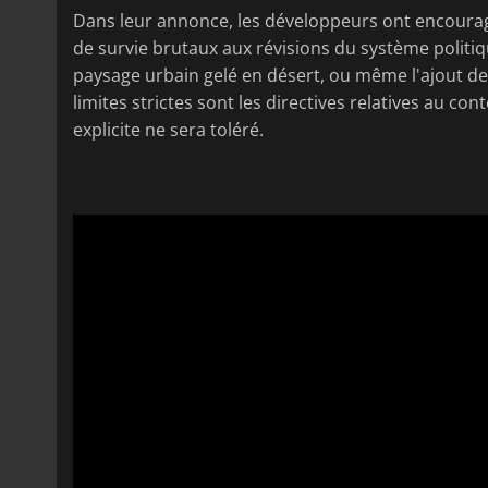
Dans leur annonce, les développeurs ont encouragé 
de survie brutaux aux révisions du système politi
paysage urbain gelé en désert, ou même l'ajout d
limites strictes sont les directives relatives au 
explicite ne sera toléré.