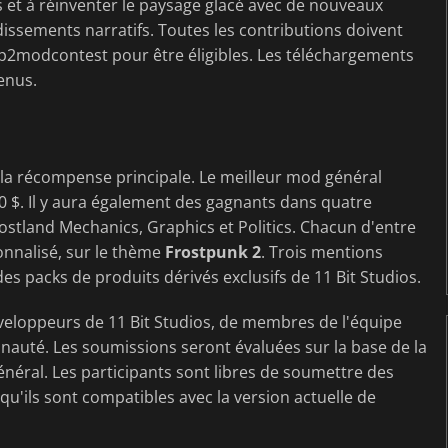
 et à réinventer le paysage glacé avec de nouveaux
issements narratifs. Toutes les contributions doivent
fp2modcontest pour être éligibles. Les téléchargements
enus.
de la récompense principale. Le meilleur mod général
0 $. Il y aura également des gagnants dans quatre
rostland Mechanics, Graphics et Politics. Chacun d'entre
nnalisé, sur le thème
Frostpunk 2
. Trois mentions
 packs de produits dérivés exclusifs de 11 Bit Studios.
eloppeurs de 11 Bit Studios, de membres de l'équipe
auté. Les soumissions seront évaluées sur la base de la
général. Les participants sont libres de soumettre des
u'ils sont compatibles avec la version actuelle de