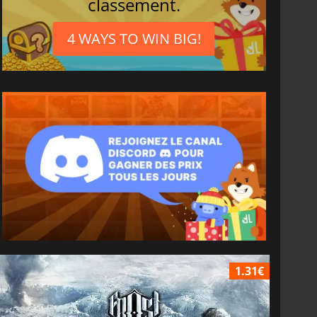
classement.
4 WAYS TO WIN BIG!
1.31€