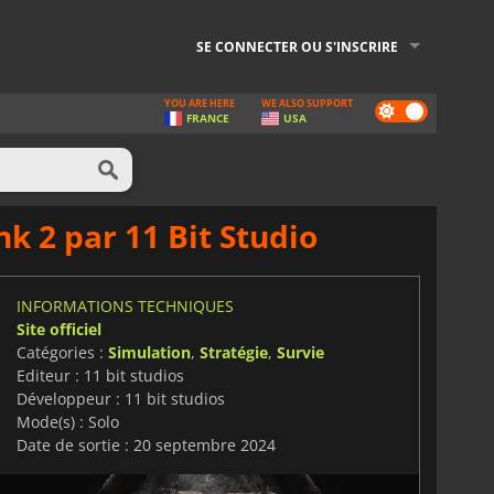
SE CONNECTER OU S'INSCRIRE
YOU ARE HERE
WE ALSO SUPPORT
Dark
FRANCE
USA
mode
k 2 par 11 Bit Studio
INFORMATIONS TECHNIQUES
Site officiel
Catégories :
Simulation
,
Stratégie
,
Survie
Editeur : 11 bit studios
Développeur : 11 bit studios
Mode(s) : Solo
Date de sortie : 20 septembre 2024