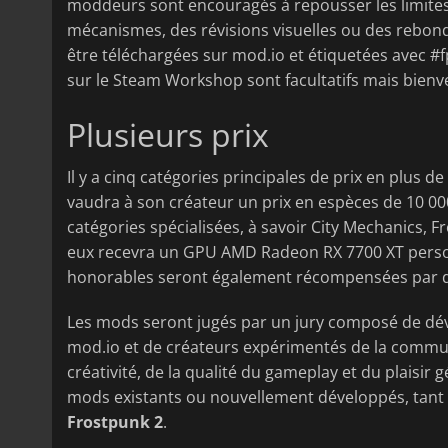
moddeurs sont encouragés à repousser les limites
mécanismes, des révisions visuelles ou des rebond
être téléchargées sur mod.io et étiquetées avec #
sur le Steam Workshop sont facultatifs mais bienv
Plusieurs prix
Il y a cinq catégories principales de prix en plus 
vaudra à son créateur un prix en espèces de 10 00
catégories spécialisées, à savoir City Mechanics, F
eux recevra un GPU AMD Radeon RX 7700 XT perso
honorables seront également récompensées par des
Les mods seront jugés par un jury composé de dév
mod.io et de créateurs expérimentés de la commun
créativité, de la qualité du gameplay et du plaisir 
mods existants ou nouvellement développés, tant q
Frostpunk 2
.