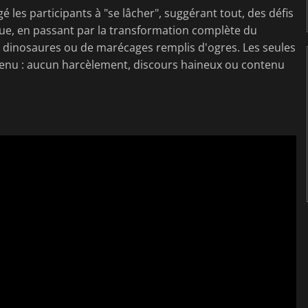
les participants à "se lâcher", suggérant tout, des défis
que, en passant par la transformation complète du
e dinosaures ou de marécages remplis d'ogres. Les seules
contenu : aucun harcèlement, discours haineux ou contenu