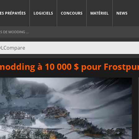
ES PRÉPAYÉES
LOGICIELS
CONCOURS
MATÉRIEL
NEWS
S DE MODDING ...
odding à 10 000 $ pour Frostpun