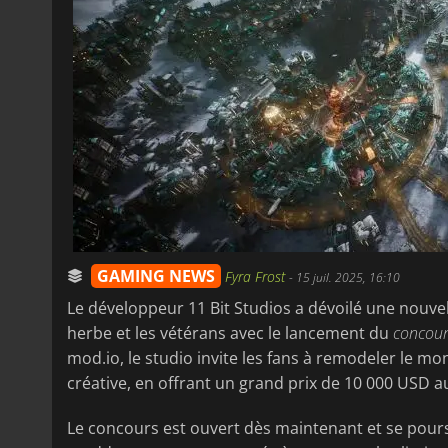
GAMING NEWS
Fyra Frost
-
15 juil. 2025, 16:10
Le développeur 11 Bit Studios a dévoilé une nouv
herbe et les vétérans avec le lancement du
concou
mod.io, le studio invite les fans à remodeler le m
créative, en offrant un grand prix de 10 000 USD au
Le concours est ouvert dès maintenant et se pours