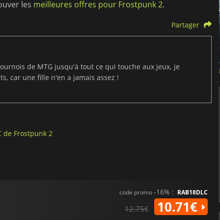
ouver les
meilleures offres pour Frostpunk 2
.
Partager
ournois de MTG jusqu'à tout ce qui touche aux jeux, je
s, car une fille n'en a jamais assez !
C de Frostpunk 2
-16% :
code promo
RAB18DLC
10.71€
12.75€