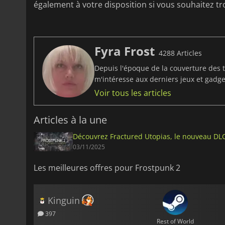
également à votre disposition si vous souhaitez tr
Fyra Frost
4288 Articles
Depuis l'époque de la couverture des t
m'intéresse aux derniers jeux et gadget
Voir tous les articles
Articles à la une
Découvrez Fractured Utopias, le nouveau DL
03/11/2025
Les meilleures offres pour Frostpunk 2
Kinguin
397
Rest of World