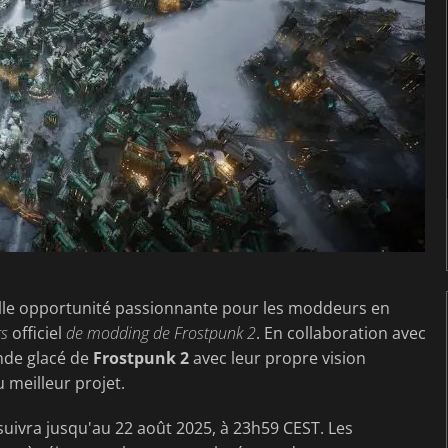
elle opportunité passionnante pour les moddeurs en
rs
officiel
de modding de Frostpunk 2
. En collaboration avec
onde glacé de
Frostpunk 2
avec leur propre vision
 meilleur projet.
uivra jusqu'au 22 août 2025, à 23h59 CEST. Les