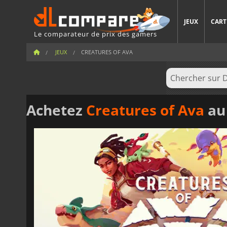
JEUX
CART
Le comparateur de prix des gamers
JEUX
CREATURES OF AVA
Achetez
Creatures of Ava
au 