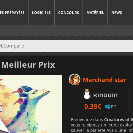
ES PRÉPAYÉES
LOGICIELS
CONCOURS
MATÉRIEL
NEWS
Meilleur Prix
Marchand star
0.39
€
PC
Bienvenue dans
Creatures of 
vous rejoignez un jeune explo
sauver la planète Ava d'une inf