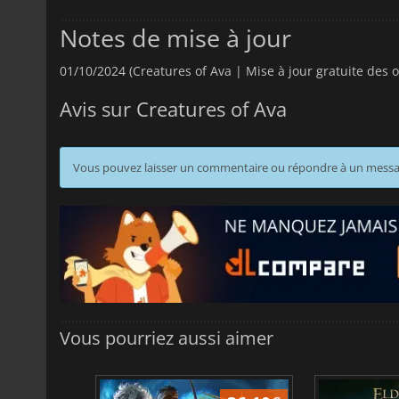
Notes de mise à jour
01/10/2024 (Creatures of Ava | Mise à jour gratuite des o
Avis sur Creatures of Ava
Vous pouvez laisser un commentaire ou répondre à un mess
Vous pourriez aussi aimer