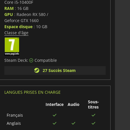
Core i5-10400F
RAM
: 16 GB
GPU
: Radeon RX 580 /
Geforce GTX 1660
Espace disque
: 10 GB
Classe d'âge
Steam Deck:
Compatible
27 Succès Steam
LANGUES PRISES EN CHARGE
Sous-
Interface
Audio
titres
Français
Anglais