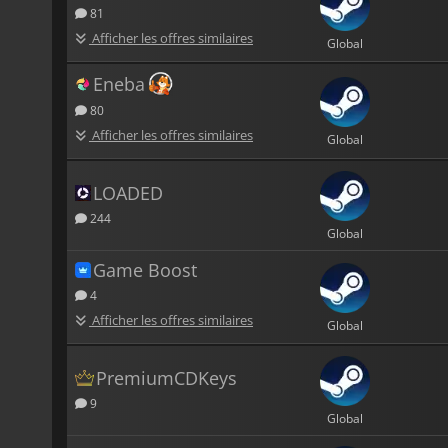
81
Afficher les offres similaires
Global
Eneba
80
Afficher les offres similaires
Global
LOADED
244
Global
Game Boost
4
Afficher les offres similaires
Global
PremiumCDKeys
9
Global