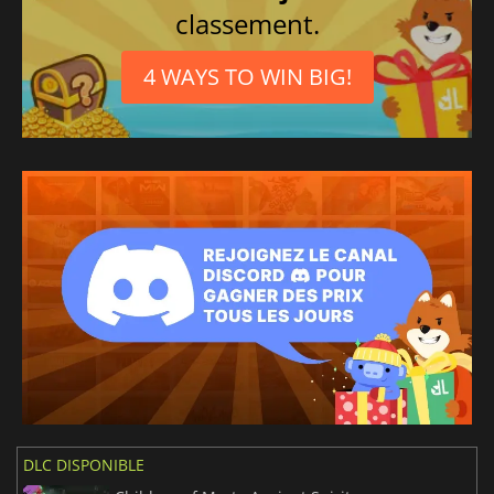
classement.
Portugais
4 WAYS TO WIN BIG!
DLC DISPONIBLE