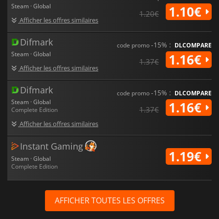
Steam · Global
1.10€
1.20€
Afficher les offres similaires
Difmark
-15% :
code promo
DLCOMPARE
Steam · Global
1.16€
1.37€
Afficher les offres similaires
Difmark
-15% :
code promo
DLCOMPARE
Steam · Global
1.16€
1.37€
Complete Edition
Afficher les offres similaires
Instant Gaming
1.19€
Steam · Global
Complete Edition
AFFICHER TOUTES LES OFFRES