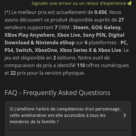
Signaler une erreur ou un retour d'expérience
(*) Le meilleur prix est actuellement de
0.65€
. Nous
avons découvert ce produit disponible auprès de
27
vendeurs supportant
7
DRM :
Steam, GOG Galaxy,
XBox Play Anywhere, Xbox Live, Sony PSN, Digital
Download & Nintendo eShop
sur
6
plateformes -
PC,
PS4, Switch, XboxOne, Xbox Series X & Xbox Live
. Le
jeu est disponible en
2
éditions. Notre outil de
comparaison de prix a identifié
110
offres numériques
et
22
prix pour la version physique.
FAQ - Frequently Asked Questions
Si j'améliore l'arbre de compétences d'un personnage,
cette amélioration est-elle accessible à tous les
membres de la famille ?