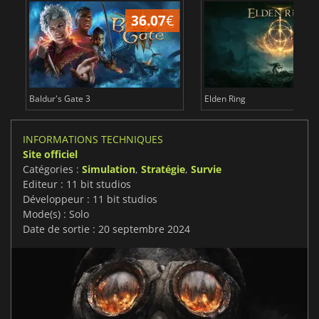
36.07
€
2
Baldur's Gate 3
Elden Ring
INFORMATIONS TECHNIQUES
Site officiel
Catégories :
Simulation
,
Stratégie
,
Survie
Editeur : 11 bit studios
Développeur : 11 bit studios
Mode(s) : Solo
Date de sortie : 20 septembre 2024