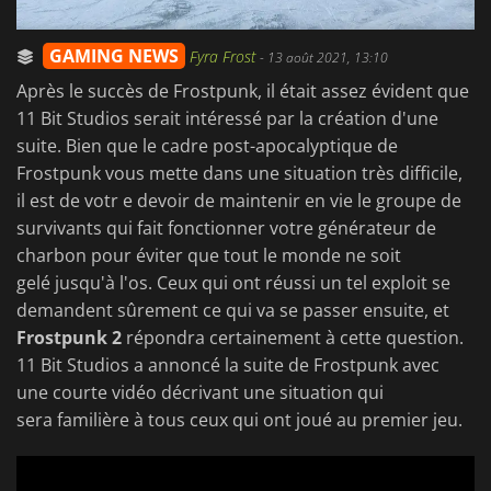
GAMING NEWS
Fyra Frost
-
13 août 2021, 13:10
Après le succès de Frostpunk, il était assez évident que
11 Bit Studios serait intéressé par la création d'une
suite. Bien que le cadre post-apocalyptique de
Frostpunk vous mette dans une situation très difficile,
il est de votr e devoir de maintenir en vie le groupe de
survivants qui fait fonctionner votre générateur de
charbon pour éviter que tout le monde ne soit
gelé jusqu'à l'os. Ceux qui ont réussi un tel exploit se
demandent sûrement ce qui va se passer ensuite, et
Frostpunk 2
répondra certainement à cette question.
11 Bit Studios a annoncé la suite de Frostpunk avec
une courte vidéo décrivant une situation qui
sera familière à tous ceux qui ont joué au premier jeu.