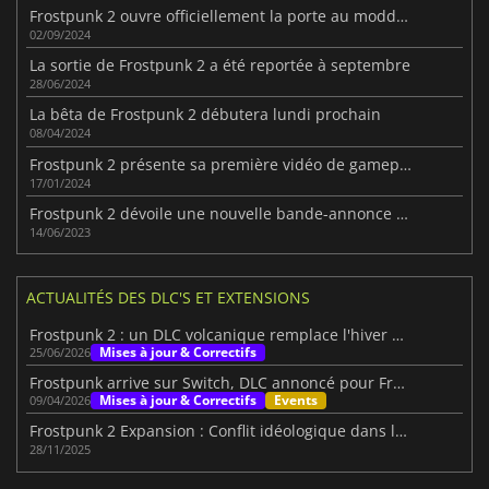
Frostpunk 2 ouvre officiellement la porte au modding
02/09/2024
La sortie de Frostpunk 2 a été reportée à septembre
28/06/2024
La bêta de Frostpunk 2 débutera lundi prochain
08/04/2024
Frostpunk 2 présente sa première vidéo de gameplay
17/01/2024
Frostpunk 2 dévoile une nouvelle bande-annonce et sortira en 2024
14/06/2023
ACTUALITÉS DES DLC'S ET EXTENSIONS
Frostpunk 2 : un DLC volcanique remplace l'hiver glacial
Mises à jour & Correctifs
25/06/2026
Frostpunk arrive sur Switch, DLC annoncé pour Frostpunk 2
Mises à jour & Correctifs
Events
09/04/2026
Frostpunk 2 Expansion : Conflit idéologique dans le Frostland
28/11/2025