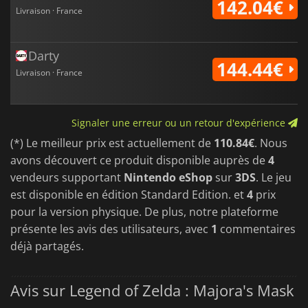
142.04€
Livraison · France
Darty
144.44€
Livraison · France
Signaler une erreur ou un retour d'expérience
(*) Le meilleur prix est actuellement de
110.84€
. Nous
avons découvert ce produit disponible auprès de
4
vendeurs supportant
Nintendo eShop
sur
3DS
. Le jeu
est disponible en édition Standard Edition. et
4
prix
pour la version physique. De plus, notre plateforme
présente les avis des utilisateurs, avec
1
commentaires
déjà partagés.
Avis sur Legend of Zelda : Majora's Mask