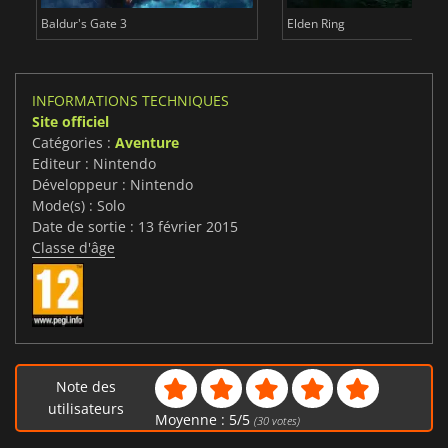
Baldur's Gate 3
Elden Ring
INFORMATIONS TECHNIQUES
Site officiel
Catégories :
Aventure
Editeur : Nintendo
Développeur : Nintendo
Mode(s) : Solo
Date de sortie : 13 février 2015
Classe d'âge
Note des
utilisateurs
Moyenne :
5
/
5
(
30
votes)