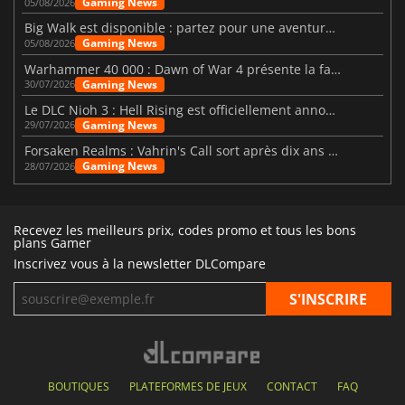
Gaming News
05/08/2026
Big Walk est disponible : partez pour une aventure entre amis
Gaming News
05/08/2026
Warhammer 40 000 : Dawn of War 4 présente la faction des Nécrons
Gaming News
30/07/2026
Le DLC Nioh 3 : Hell Rising est officiellement annoncé
Gaming News
29/07/2026
Forsaken Realms : Vahrin's Call sort après dix ans de développement
Gaming News
28/07/2026
Recevez les meilleurs prix, codes promo et tous les bons
plans Gamer
Inscrivez vous à la newsletter DLCompare
BOUTIQUES
PLATEFORMES DE JEUX
CONTACT
FAQ