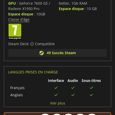
GPU
: GeForce 7600 GS /
better, 1Gb RAM
Radeon X1950 Pro
Espace disque
: 10 GB
Espace disque
: 10GB
Classe d'âge
Steam Deck:
Compatible
49 Succès Steam
LANGUES PRISES EN CHARGE
Interface
Audio
Sous-titres
Français
Anglais
Russe
Voir plus
Néerlandais