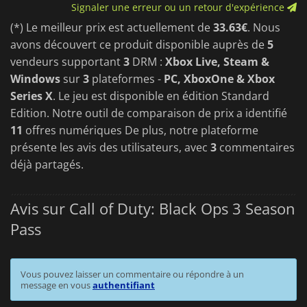
Signaler une erreur ou un retour d'expérience
(*) Le meilleur prix est actuellement de
33.63€
. Nous
avons découvert ce produit disponible auprès de
5
vendeurs supportant
3
DRM :
Xbox Live, Steam &
Windows
sur
3
plateformes -
PC, XboxOne & Xbox
Series X
. Le jeu est disponible en édition Standard
Edition. Notre outil de comparaison de prix a identifié
11
offres numériques De plus, notre plateforme
présente les avis des utilisateurs, avec
3
commentaires
déjà partagés.
Avis sur Call of Duty: Black Ops 3 Season
Pass
Vous pouvez laisser un commentaire ou répondre à un
message en vous
authentifiant