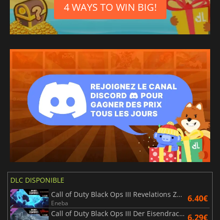
4 WAYS TO WIN BIG!
DLC DISPONIBLE
Call of Duty Black Ops III Revelations Zombies Map
6.40€
Eneba
Call of Duty Black Ops III Der Eisendrache Zombies Map
6.29€