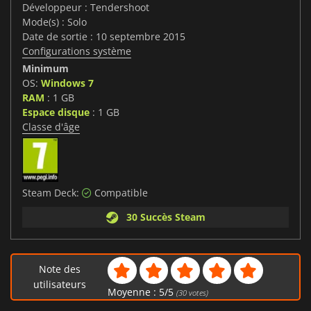
Développeur : Tendershoot
Mode(s) : Solo
Date de sortie : 10 septembre 2015
Configurations système
Minimum
OS:
Windows 7
RAM
: 1 GB
Espace disque
: 1 GB
Classe d'âge
Steam Deck:
Compatible
30 Succès Steam
Note des
utilisateurs
Moyenne :
5
/
5
(
30
votes)