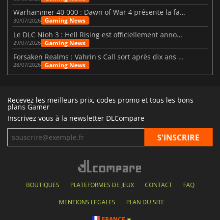
Warhammer 40 000 : Dawn of War 4 présente la faction des Nécrons
Gaming News
30/07/2026
Le DLC Nioh 3 : Hell Rising est officiellement annoncé
Gaming News
29/07/2026
Forsaken Realms : Vahrin's Call sort après dix ans de développement
Gaming News
28/07/2026
Recevez les meilleurs prix, codes promo et tous les bons
plans Gamer
Inscrivez vous à la newsletter DLCompare
BOUTIQUES
PLATEFORMES DE JEUX
CONTACT
FAQ
MENTIONS LEGALES
PLAN DU SITE
FRANCE