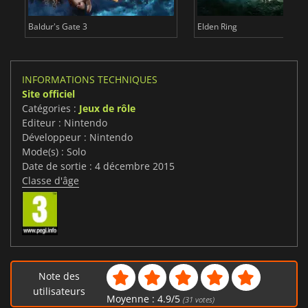
Baldur's Gate 3
Elden Ring
INFORMATIONS TECHNIQUES
Site officiel
Catégories :
Jeux de rôle
Editeur : Nintendo
Développeur : Nintendo
Mode(s) : Solo
Date de sortie : 4 décembre 2015
Classe d'âge
Note des
utilisateurs
Moyenne :
4.9
/
5
(
31
votes)