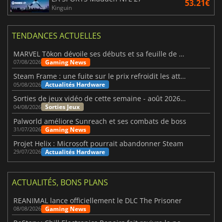
53.21€
Kinguin
TENDANCES ACTUELLES
MARVEL Tōkon dévoile ses débuts et sa feuille de route
Gaming News
07/08/2026
Steam Frame : une fuite sur le prix refroidit les attentes VR
Actualités Hardware
05/08/2026
Sorties de jeux vidéo de cette semaine - août 2026 (semaine 32)
Sorties Jeux
04/08/2026
Palworld améliore Sunreach et ses combats de boss
Gaming News
31/07/2026
Projet Helix : Microsoft pourrait abandonner Steam
Actualités Hardware
29/07/2026
ACTUALITÉS, BONS PLANS
REANIMAL lance officiellement le DLC The Prisoner
Gaming News
08/08/2026