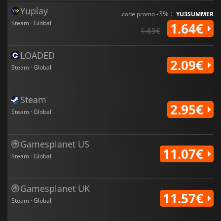
Yuplay
-3% :
code promo
YU3SUMMER
Steam · Global
1.64€
1.69€
LOADED
2.09€
Steam · Global
Steam
2.95€
Steam · Global
Gamesplanet US
11.07€
Steam · Global
Gamesplanet UK
11.57€
Steam · Global