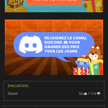
ÉVALUATION
Steam
56
/ 114