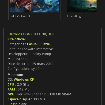
Baldur's Gate 3
Elden Ring
INFORMATIONS TECHNIQUES
Site officiel
Catégories :
Casual
,
Puzzle
Editeur : Topware Interactive
Développeur : Reality Pump
Mode(s) : Solo
Date de sortie : 29 mars 2012
Configurations système
Minimum
OS:
Windows XP
CPU
: 2.0 GHz
RAM
: 512 MB
GPU
: Per Pixel Shader 2.0 128 MB VRAM
Espace disque
: 300 MB
Classe d'âge