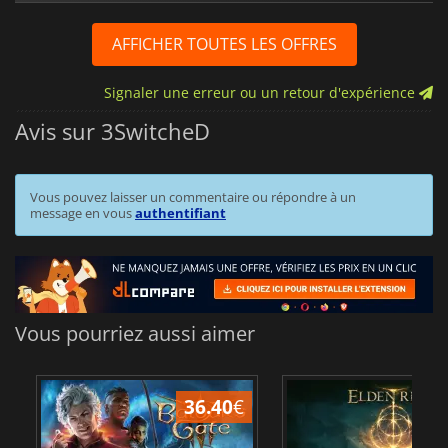
AFFICHER TOUTES LES OFFRES
Signaler une erreur ou un retour d'expérience
Avis sur 3SwitcheD
Vous pouvez laisser un commentaire ou répondre à un
message en vous
authentifiant
Vous pourriez aussi aimer
36.40
€