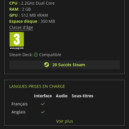
CPU
: 2.2GHz Dual Core
RAM
: 2 GB
GPU
: 512 MB VRAM
Espace disque
: 350 MB
Classe d'âge
Steam Deck:
Compatible
20 Succès Steam
LANGUES PRISES EN CHARGE
Interface
Audio
Sous-titres
Français
Anglais
Espagnol
Voir plus
Russe