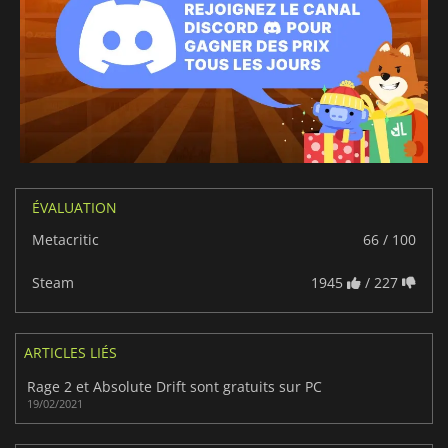
ÉVALUATION
Metacritic
66 / 100
Steam
1945
/ 227
ARTICLES LIÉS
Rage 2 et Absolute Drift sont gratuits sur PC
19/02/2021