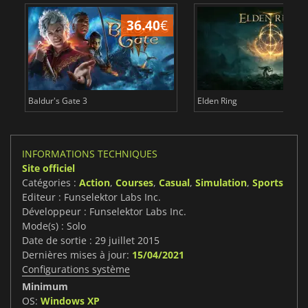
36.40
€
Baldur's Gate 3
Elden Ring
INFORMATIONS TECHNIQUES
Site officiel
Catégories :
Action
,
Courses
,
Casual
,
Simulation
,
Sports
Editeur : Funselektor Labs Inc.
Développeur : Funselektor Labs Inc.
Mode(s) : Solo
Date de sortie : 29 juillet 2015
Dernières mises à jour:
15/04/2021
Configurations système
Minimum
OS:
Windows XP