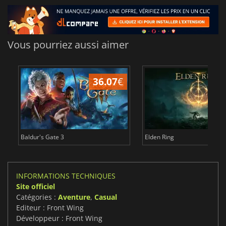
Vous pourriez aussi aimer
36.07
€
2
Baldur's Gate 3
Elden Ring
INFORMATIONS TECHNIQUES
Site officiel
Catégories :
Aventure
,
Casual
Editeur : Front Wing
Développeur : Front Wing