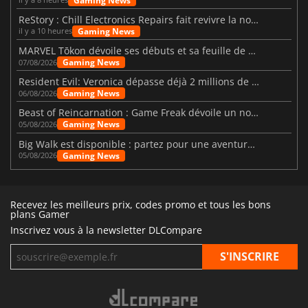
Gaming News
ReStory : Chill Electronics Repairs fait revivre la nostalgie des années 2000
Gaming News
il y a 10 heures
MARVEL Tōkon dévoile ses débuts et sa feuille de route
Gaming News
07/08/2026
Resident Evil: Veronica dépasse déjà 2 millions de wishlists
Gaming News
06/08/2026
Beast of Reincarnation : Game Freak dévoile un nouveau pari
Gaming News
05/08/2026
Big Walk est disponible : partez pour une aventure entre amis
Gaming News
05/08/2026
Recevez les meilleurs prix, codes promo et tous les bons
plans Gamer
Inscrivez vous à la newsletter DLCompare