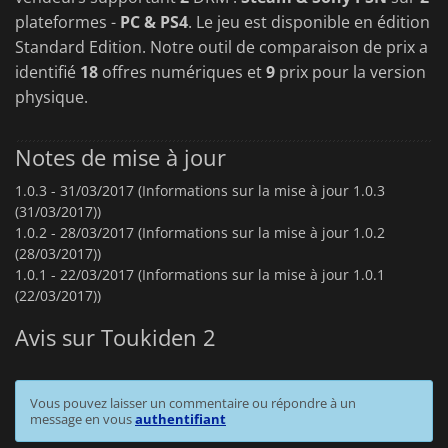
plateformes -
PC & PS4
. Le jeu est disponible en édition
Standard Edition. Notre outil de comparaison de prix a
identifié
18
offres numériques et
9
prix pour la version
physique.
Notes de mise à jour
1.0.3 -
31/03/2017 (Informations sur la mise à jour 1.0.3
(31/03/2017))
1.0.2 -
28/03/2017 (Informations sur la mise à jour 1.0.2
(28/03/2017))
1.0.1 -
22/03/2017 (Informations sur la mise à jour 1.0.1
(22/03/2017))
Avis sur Toukiden 2
Vous pouvez laisser un commentaire ou répondre à un
message en vous
authentifiant