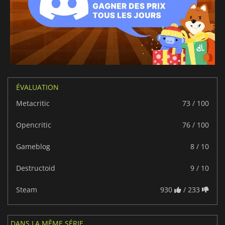
ÉVALUATION
Metacritic
73 / 100
Opencritic
76 / 100
Gameblog
8 / 10
Destructoid
9 / 10
Steam
930
/ 233
DANS LA MÊME SÉRIE