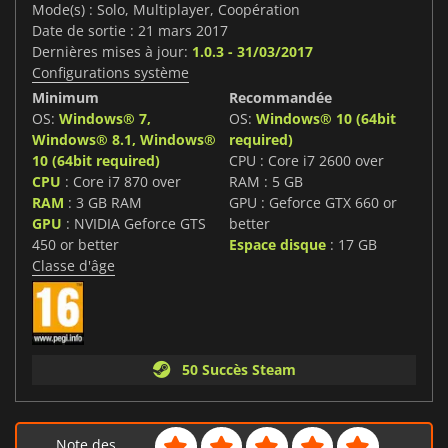
Mode(s) : Solo, Multiplayer, Coopération
Date de sortie : 21 mars 2017
Dernières mises à jour:
1.0.3 - 31/03/2017
Configurations système
Minimum
Recommandée
OS:
Windows® 7,
OS:
Windows® 10 (64bit
Windows® 8.1, Windows®
required)
10 (64bit required)
CPU : Core i7 2600 over
CPU
: Core i7 870 over
RAM : 5 GB
RAM
: 3 GB RAM
GPU : Geforce GTX 660 or
GPU
: NVIDIA Geforce GTS
better
450 or better
Espace disque
: 17 GB
Classe d'âge
50 Succès Steam
Note des