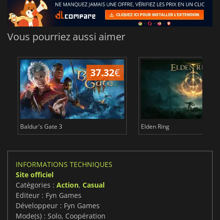
Vous pourriez aussi aimer
37.32
€
1
Baldur's Gate 3
Elden Ring
INFORMATIONS TECHNIQUES
Site officiel
Catégories :
Action
,
Casual
Editeur : Fyn Games
Développeur : Fyn Games
Mode(s) : Solo, Coopération