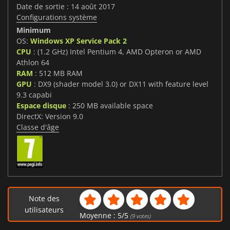
Date de sortie : 14 août 2017
Configurations système
Minimum
OS:
Windows XP Service Pack 2
CPU
: (1.2 GHz) Intel Pentium 4, AMD Opteron or AMD
Athlon 64
RAM
: 512 MB RAM
GPU
: DX9 (shader model 3.0) or DX11 with feature level
9.3 capabi
Espace disque
: 250 MB available space
DirectX: Version 9.0
Classe d'âge
Note des
utilisateurs
Moyenne :
5
/
5
(
9
votes)