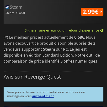
Steam
2.99€
Steam · Global
Signaler une erreur ou un retour d'expérience
(*) Le meilleur prix est actuellement de
0.68€
. Nous
avons découvert ce produit disponible auprès de
3
vendeurs supportant
Steam
sur
PC
. Le jeu est
disponible en édition Standard Edition. Notre outil de
comparaison de prix a identifié
3
offres numériques
Avis sur Revenge Quest
Vous pouvez laisser un commentaire ou répondre à un
message en vous
authentifiant