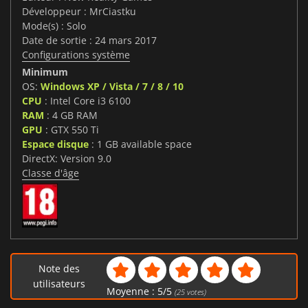
Développeur : MrCiastku
Mode(s) : Solo
Date de sortie : 24 mars 2017
Configurations système
Minimum
OS:
Windows XP / Vista / 7 / 8 / 10
CPU
: Intel Core i3 6100
RAM
: 4 GB RAM
GPU
: GTX 550 Ti
Espace disque
: 1 GB available space
DirectX: Version 9.0
Classe d'âge
Note des
utilisateurs
Moyenne :
5
/
5
(
25
votes)