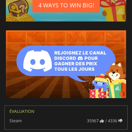
4 WAYS TO WIN BIG!
ÉVALUATION
Steam
35967
/ 4336