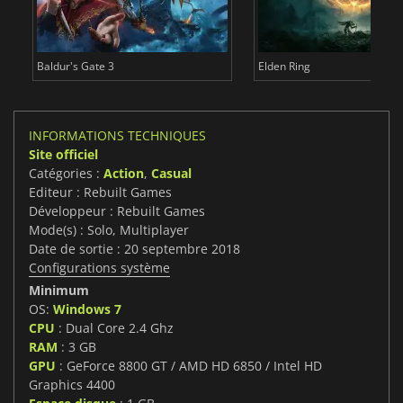
Baldur's Gate 3
Elden Ring
INFORMATIONS TECHNIQUES
Site officiel
Catégories :
Action
,
Casual
Editeur : Rebuilt Games
Développeur : Rebuilt Games
Mode(s) : Solo, Multiplayer
Date de sortie : 20 septembre 2018
Configurations système
Minimum
OS:
Windows 7
CPU
: Dual Core 2.4 Ghz
RAM
: 3 GB
GPU
: GeForce 8800 GT / AMD HD 6850 / Intel HD
Graphics 4400