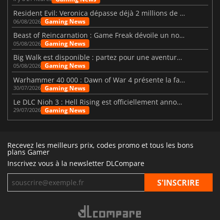
Resident Evil: Veronica dépasse déjà 2 millions de wishlists
Gaming News
06/08/2026
Beast of Reincarnation : Game Freak dévoile un nouveau pari
Gaming News
05/08/2026
Big Walk est disponible : partez pour une aventure entre amis
Gaming News
05/08/2026
Warhammer 40 000 : Dawn of War 4 présente la faction des Nécrons
Gaming News
30/07/2026
Le DLC Nioh 3 : Hell Rising est officiellement annoncé
Gaming News
29/07/2026
Recevez les meilleurs prix, codes promo et tous les bons
plans Gamer
Inscrivez vous à la newsletter DLCompare