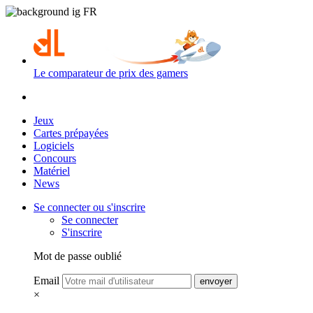
Le comparateur de prix des gamers
Jeux
Cartes prépayées
Logiciels
Concours
Matériel
News
Se connecter ou s'inscrire
Se connecter
S'inscrire
Mot de passe oublié
Email
envoyer
×