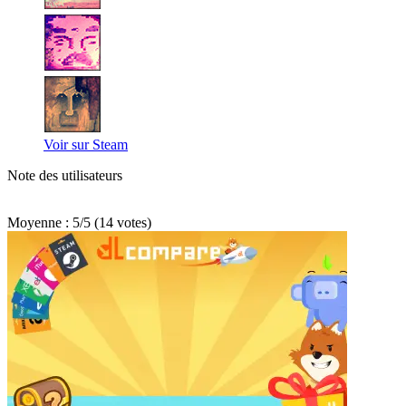
Voir sur Steam
Note des utilisateurs
Moyenne :
5
/
5
(
14
votes)