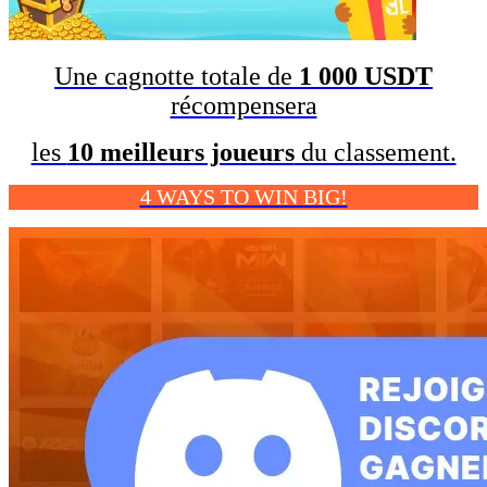
Une cagnotte totale de
1 000 USDT
récompensera
les
10 meilleurs joueurs
du classement.
4 WAYS TO WIN BIG!