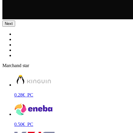
Next
Marchand star
0.28
€
PC
0.50
€
PC