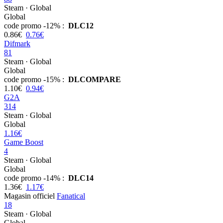
Steam · Global
Global
code promo
-12% :
DLC12
0.86€
0.76€
Difmark
81
Steam · Global
Global
code promo
-15% :
DLCOMPARE
1.10€
0.94€
G2A
314
Steam · Global
Global
1.16€
Game Boost
4
Steam · Global
Global
code promo
-14% :
DLC14
1.36€
1.17€
Magasin officiel
Fanatical
18
Steam · Global
Global