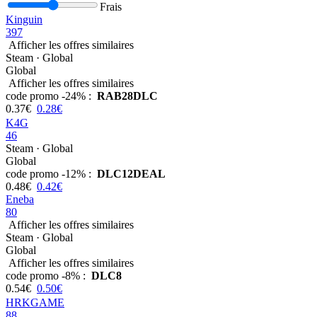
Frais
Kinguin
397
Afficher les offres similaires
Steam · Global
Global
Afficher les offres similaires
code promo
-24% :
RAB28DLC
0.37€
0.28€
K4G
46
Steam · Global
Global
code promo
-12% :
DLC12DEAL
0.48€
0.42€
Eneba
80
Afficher les offres similaires
Steam · Global
Global
Afficher les offres similaires
code promo
-8% :
DLC8
0.54€
0.50€
HRKGAME
88