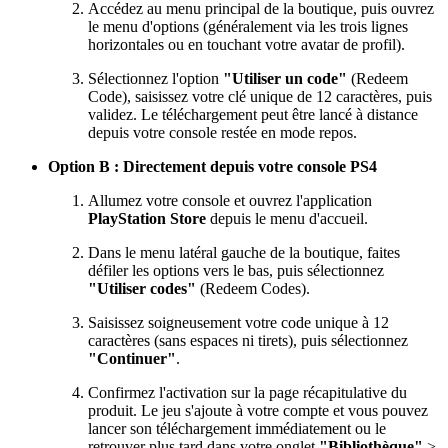
Accédez au menu principal de la boutique, puis ouvrez
le menu d'options (généralement via les trois lignes
horizontales ou en touchant votre avatar de profil).
Sélectionnez l'option
"Utiliser un code"
(Redeem
Code), saisissez votre clé unique de 12 caractères, puis
validez. Le téléchargement peut être lancé à distance
depuis votre console restée en mode repos.
Option B : Directement depuis votre console PS4
Allumez votre console et ouvrez l'application
PlayStation Store
depuis le menu d'accueil.
Dans le menu latéral gauche de la boutique, faites
défiler les options vers le bas, puis sélectionnez
"Utiliser codes"
(Redeem Codes).
Saisissez soigneusement votre code unique à 12
caractères (sans espaces ni tirets), puis sélectionnez
"Continuer"
.
Confirmez l'activation sur la page récapitulative du
produit. Le jeu s'ajoute à votre compte et vous pouvez
lancer son téléchargement immédiatement ou le
retrouver plus tard dans votre onglet
"Bibliothèque"
>