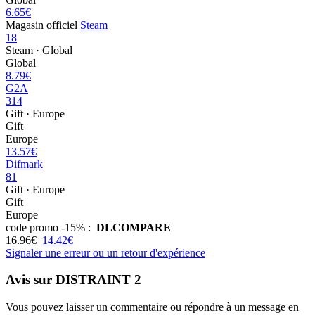
6.65€
Magasin officiel
Steam
18
Steam · Global
Global
8.79€
G2A
314
Gift · Europe
Gift
Europe
13.57€
Difmark
81
Gift · Europe
Gift
Europe
code promo
-15% :
DLCOMPARE
16.96€
14.42€
Signaler une erreur ou un retour d'expérience
Avis sur DISTRAINT 2
Vous pouvez laisser un commentaire ou répondre à un message en