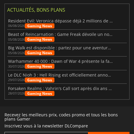
ACTUALITÉS, BONS PLANS
Resident Evil: Veronica dépasse déjà 2 millions de wishlists
Gaming News
06/08/2026
Beast of Reincarnation : Game Freak dévoile un nouveau pari
Gaming News
05/08/2026
Big Walk est disponible : partez pour une aventure entre amis
Gaming News
05/08/2026
Warhammer 40 000 : Dawn of War 4 présente la faction des Nécrons
Gaming News
30/07/2026
Le DLC Nioh 3 : Hell Rising est officiellement annoncé
Gaming News
29/07/2026
Forsaken Realms : Vahrin's Call sort après dix ans de développement
Gaming News
28/07/2026
Recevez les meilleurs prix, codes promo et tous les bons
plans Gamer
Inscrivez vous à la newsletter DLCompare