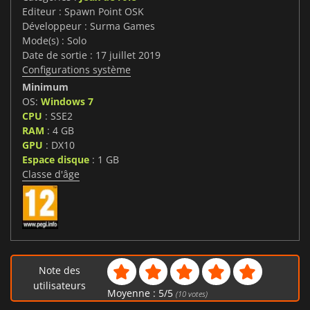
Editeur : Spawn Point OSK
Développeur : Surma Games
Mode(s) : Solo
Date de sortie : 17 juillet 2019
Configurations système
Minimum
OS:
Windows 7
CPU
: SSE2
RAM
: 4 GB
GPU
: DX10
Espace disque
: 1 GB
Classe d'âge
Note des
utilisateurs
Moyenne :
5
/
5
(
10
votes)