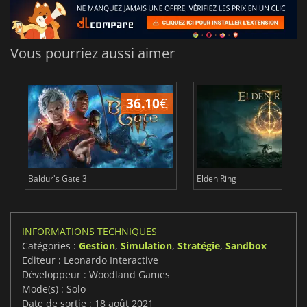
Vous pourriez aussi aimer
36.10
€
Baldur's Gate 3
Elden Ring
INFORMATIONS TECHNIQUES
Catégories :
Gestion
,
Simulation
,
Stratégie
,
Sandbox
Editeur : Leonardo Interactive
Développeur : Woodland Games
Mode(s) : Solo
Date de sortie : 18 août 2021