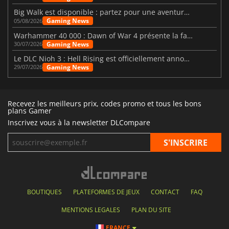
Big Walk est disponible : partez pour une aventure entre amis
Gaming News
05/08/2026
Warhammer 40 000 : Dawn of War 4 présente la faction des Nécrons
Gaming News
30/07/2026
Le DLC Nioh 3 : Hell Rising est officiellement annoncé
Gaming News
29/07/2026
Recevez les meilleurs prix, codes promo et tous les bons
plans Gamer
Inscrivez vous à la newsletter DLCompare
BOUTIQUES
PLATEFORMES DE JEUX
CONTACT
FAQ
MENTIONS LEGALES
PLAN DU SITE
FRANCE