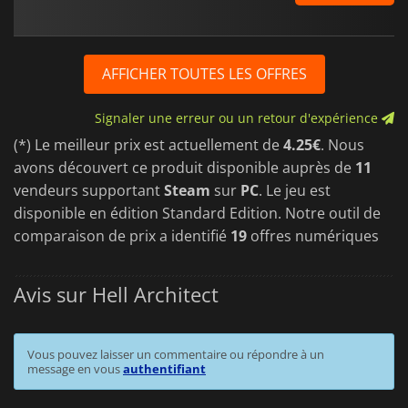
AFFICHER TOUTES LES OFFRES
Signaler une erreur ou un retour d'expérience
(*) Le meilleur prix est actuellement de
4.25€
. Nous
avons découvert ce produit disponible auprès de
11
vendeurs supportant
Steam
sur
PC
. Le jeu est
disponible en édition Standard Edition. Notre outil de
comparaison de prix a identifié
19
offres numériques
Avis sur Hell Architect
Vous pouvez laisser un commentaire ou répondre à un
message en vous
authentifiant