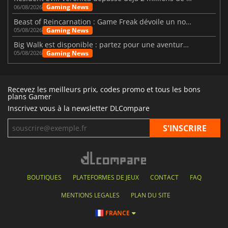
Gaming News
06/08/2026
Beast of Reincarnation : Game Freak dévoile un nouveau pari
Gaming News
05/08/2026
Big Walk est disponible : partez pour une aventure entre amis
Gaming News
05/08/2026
Recevez les meilleurs prix, codes promo et tous les bons
plans Gamer
Inscrivez vous à la newsletter DLCompare
BOUTIQUES
PLATEFORMES DE JEUX
CONTACT
FAQ
MENTIONS LEGALES
PLAN DU SITE
FRANCE