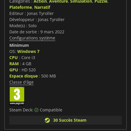
Catégories :
Action
,
Aventure
,
Simulation
,
Puzzle
,
Plateforme
,
Narratif
Editeur : Jonas Tyroller
Développeur : Jonas Tyroller
Mode(s) : Solo
Date de sortie : 9 mars 2022
Configurations système
Minimum
OS:
Windows 7
CPU
: Core i3
RAM
: 4 GB
GPU
: HD 520
Espace disque
: 500 MB
Classe d'âge
Steam Deck:
Compatible
30 Succès Steam