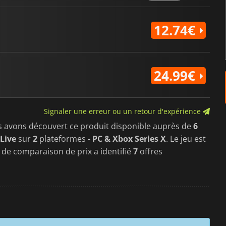
12.74€
24.99€
Signaler une erreur ou un retour d'expérience
s avons découvert ce produit disponible auprès de
6
Live
sur
2
plateformes -
PC & Xbox Series X
. Le jeu est
l de comparaison de prix a identifié
7
offres