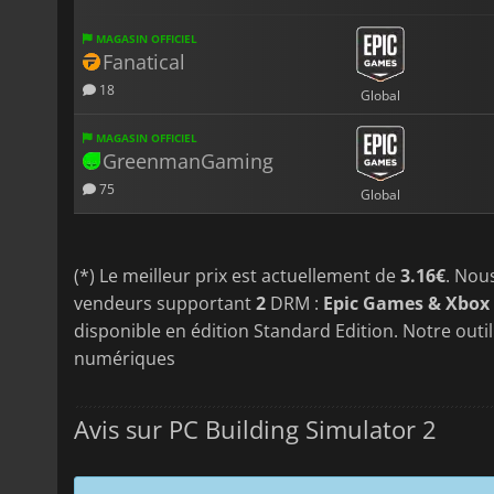
MAGASIN OFFICIEL
Fanatical
18
Global
MAGASIN OFFICIEL
GreenmanGaming
75
Global
(*) Le meilleur prix est actuellement de
3.16€
. Nou
vendeurs supportant
2
DRM :
Epic Games & Xbox 
disponible en édition Standard Edition. Notre outi
numériques
Avis sur PC Building Simulator 2