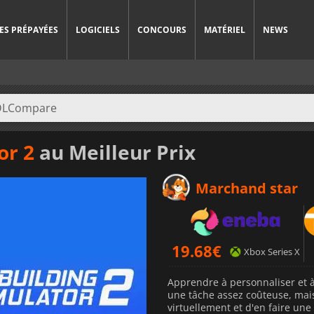
ES PRÉPAYÉES
LOGICIELS
CONCOURS
MATÉRIEL
NEWS
or 2
au Meilleur Prix
Marchand star
19.68
€
Xbox Series X
Apprendre à personnaliser et à 
une tâche assez coûteuse, ma
virtuellement et d'en faire une 