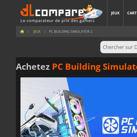
JEUX
CART
Le comparateur de prix des gamers
JEUX
PC BUILDING SIMULATOR 2
Achetez
PC Building Simulat