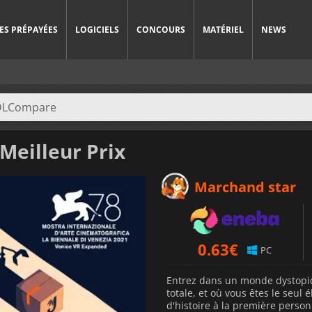
ES PRÉPAYÉES
LOGICIELS
CONCOURS
MATÉRIEL
NEWS
Meilleur Prix
Marchand star
0.63
€
PC
Entrez dans un monde dystopiq
totale, et où vous êtes le seul
d'histoire à la première person