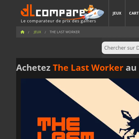
JEUX
CART
Le comparateur de prix des gamers
JEUX
THE LAST WORKER
Achetez
The Last Worker
au 