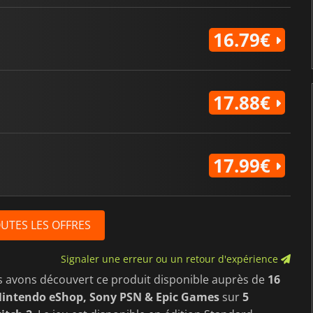
16.79€
17.88€
17.99€
OUTES LES OFFRES
Signaler une erreur ou un retour d'expérience
s avons découvert ce produit disponible auprès de
16
Nintendo eShop, Sony PSN & Epic Games
sur
5