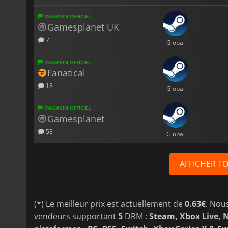
MAGASIN OFFICIEL
Gamesplanet UK
7
Global
MAGASIN OFFICIEL
Fanatical
18
Global
MAGASIN OFFICIEL
Gamesplanet
53
Global
AFFICHER T
(*) Le meilleur prix est actuellement de
0.63€
. Nou
vendeurs supportant
5
DRM :
Steam, Xbox Live, 