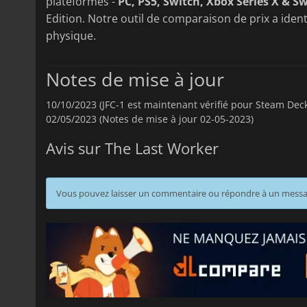
plateformes -
PC, PS5, Switch, Xbox Series X & Sw
Edition. Notre outil de comparaison de prix a ident
physique.
Notes de mise à jour
10/10/2023 (JFC-1 est maintenant vérifié pour Steam Dec
02/05/2023 (Notes de mise à jour 02-05-2023)
Avis sur The Last Worker
Vous pouvez laisser un commentaire ou répondre à un mess