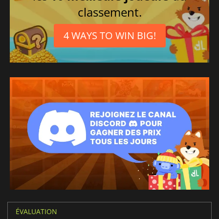
classement.
4 WAYS TO WIN BIG!
ÉVALUATION