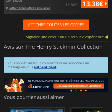
Gift · Global
13.38€
16.80€
Afficher les offres similaires
AFFICHER TOUTES LES OFFRES
Signaler une erreur ou un retour d'expérience
Avis sur The Henry Stickmin Collection
Vous pouvez laisser un commentaire ou répondre à un
message en vous
authentifiant
Vous pourriez aussi aimer