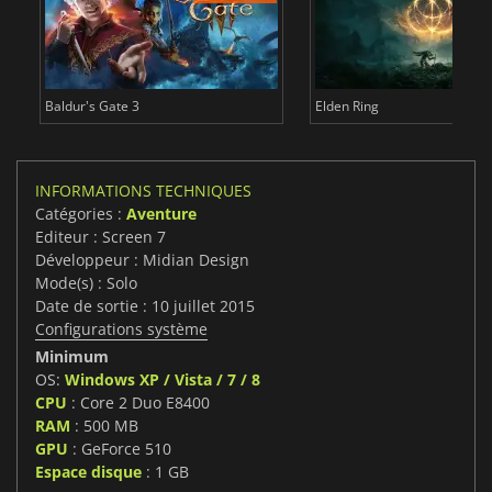
Baldur's Gate 3
Elden Ring
INFORMATIONS TECHNIQUES
Catégories :
Aventure
Editeur : Screen 7
Développeur : Midian Design
Mode(s) : Solo
Date de sortie : 10 juillet 2015
Configurations système
Minimum
OS:
Windows XP / Vista / 7 / 8
CPU
: Core 2 Duo E8400
RAM
: 500 MB
GPU
: GeForce 510
Espace disque
: 1 GB