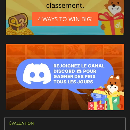
classement.
4 WAYS TO WIN BIG!
ÉVALUATION