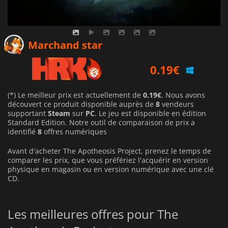
0.24
€
Marchand star
0.19
€
0.31
€
(*) Le meilleur prix est actuellement de
0.19€
. Nous avons
découvert ce produit disponible auprès de
8
vendeurs
supportant
Steam
sur
PC
. Le jeu est disponible en édition
Standard Edition. Notre outil de comparaison de prix a
identifié
8
offres numériques
Avant d'acheter The Apotheosis Project, prenez le temps de
comparer les prix, que vous préfériez l'acquérir en version
physique en magasin ou en version numérique avec une clé
CD.
Les meilleures offres pour The