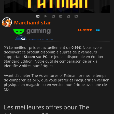
0.99
€
Marchand star
0.99
€
(*) Le meilleur prix est actuellement de
0.99€
. Nous avons
découvert ce produit disponible auprès de
2
vendeurs
supportant
Steam
sur
PC
. Le jeu est disponible en édition
Standard Edition. Notre outil de comparaison de prix a
identifié
2
offres numériques
Avant d'acheter The Adventures of Fatman, prenez le temps
de comparer les prix, que vous préfériez l'acquérir en version
physique en magasin ou en version numérique avec une clé
CD.
Les meilleures offres pour The