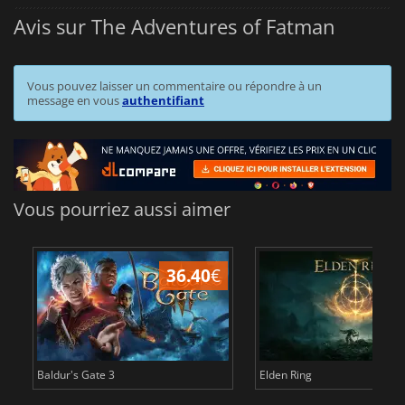
Avis sur The Adventures of Fatman
Vous pouvez laisser un commentaire ou répondre à un
message en vous
authentifiant
Vous pourriez aussi aimer
36.40
€
Baldur's Gate 3
Elden Ring