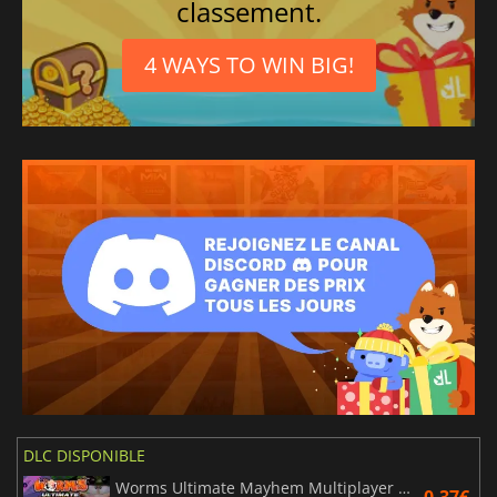
classement.
4 WAYS TO WIN BIG!
DLC DISPONIBLE
Worms Ultimate Mayhem Multiplayer Pack DLC
0.37€