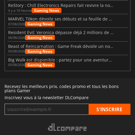
ReStory : Chill Electronics Repairs fait revivre la nostalgie des années 2000
Gaming News
il y a 10 heures
MARVEL Tōkon dévoile ses débuts et sa feuille de route
Gaming News
07/08/2026
Resident Evil: Veronica dépasse déjà 2 millions de wishlists
Gaming News
06/08/2026
Beast of Reincarnation : Game Freak dévoile un nouveau pari
Gaming News
05/08/2026
Big Walk est disponible : partez pour une aventure entre amis
Gaming News
05/08/2026
Recevez les meilleurs prix, codes promo et tous les bons
plans Gamer
Inscrivez vous à la newsletter DLCompare