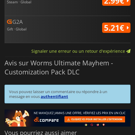
2.99€
Steam · Global
G2A
5.21€
Gift · Global
Signaler une erreur ou un retour d'expérience
Avis sur Worms Ultimate Mayhem -
Customization Pack DLC
Vous pouvez laisser un commentaire ou répondre à un
message en vous
authentifiant
Vous pourriez aussi aimer