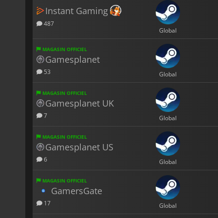
Instant Gaming
487
Global
MAGASIN OFFICIEL
Gamesplanet
53
Global
MAGASIN OFFICIEL
Gamesplanet UK
7
Global
MAGASIN OFFICIEL
Gamesplanet US
6
Global
MAGASIN OFFICIEL
GamersGate
17
Global