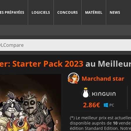
ES PRÉPAYÉES
LOGICIELS
CONCOURS
MATÉRIEL
NEWS
er: Starter Pack 2023
au Meilleur
Marchand star
2.86
€
PC
(*) Le meilleur prix est actuel
disponible auprès de
10
vende
édition Standard Edition. Notre