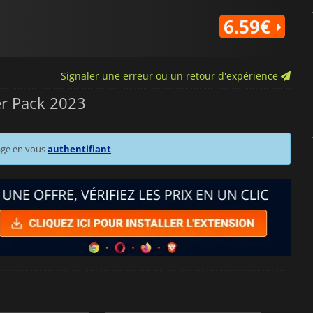
6.59€
Signaler une erreur ou un retour d'expérience
er Pack 2023
age en vous
authentifiant