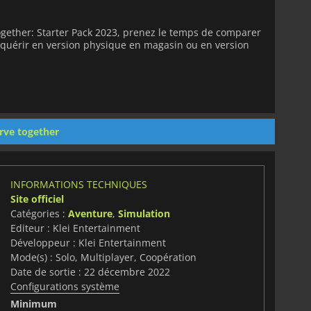
ogether: Starter Pack 2023, prenez le temps de comparer
'acquérir en version physique en magasin ou en version
rve together
INFORMATIONS TECHNIQUES
Site officiel
Catégories :
Aventure
,
Simulation
Editeur : Klei Entertainment
Développeur : Klei Entertainment
Mode(s) : Solo, Multiplayer, Coopération
Date de sortie : 22 décembre 2022
Configurations système
Minimum