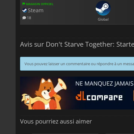
MAGASIN OFFICIEL
Steam
18
Global
Avis sur Don't Starve Together: Start
Vous pouvez laisser un commentaire ou répondre à un mess
Vous pourriez aussi aimer