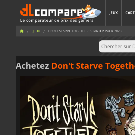
JEUX
CART
Le comparateur de prix des gamers
JEUX
DON'T STARVE TOGETHER: STARTER PACK 2023
Achetez
Don't Starve Togeth