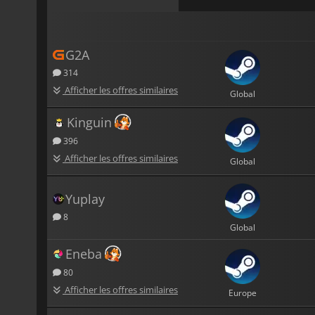
G2A
314
Afficher les offres similaires
Global
Kinguin
396
Afficher les offres similaires
Global
Yuplay
8
Global
Eneba
80
Afficher les offres similaires
Europe