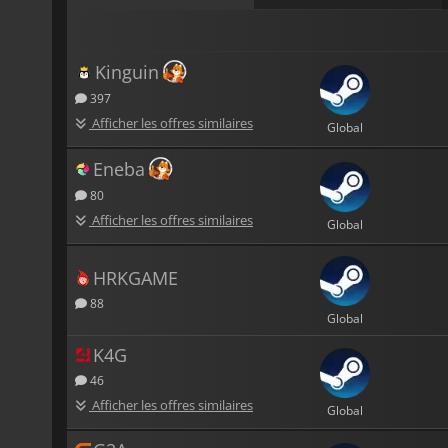
Kinguin
397
Afficher les offres similaires
Global
Eneba
80
Afficher les offres similaires
Global
HRKGAME
88
Global
K4G
46
Afficher les offres similaires
Global