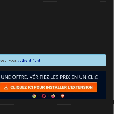
age en vous
authentifiant