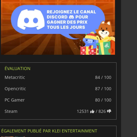
ÉVALUATION
Metacritic
84 / 100
Opencritic
87 / 100
PC Gamer
80 / 100
Steam
12531
/ 826
ÉGALEMENT PUBLIÉ PAR KLEI ENTERTAINMENT