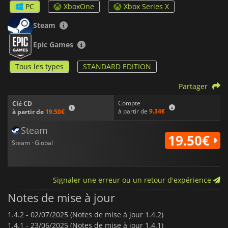
PC
XboxOne
Xbox Series X
Steam
Epic Games
Tous les types
STANDARD EDITION
Partager
Compte
Clé CD
à partir de
9.34€
à partir de
19.50€
Steam
19.50€
Steam · Global
Signaler une erreur ou un retour d'expérience
Notes de mise à jour
1.4.2 -
02/07/2025 (Notes de mise à jour 1.4.2)
1.4.1 -
23/06/2025 (Notes de mise à jour 1.4.1)