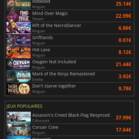
Rotwood
25.14€
Kinguin
Mind Over Magic
22.99€
Steam
Rift of the NecroDancer
6.86€
Kinguin
Griftlands
0.61€
Kinguin
Hot Lava
8.12€
Kinguin
Oxygen Not Included
21.44€
Kinguin
Mark of the Ninja Remastered
3.92€
Eneba
Don't starve together
0.78€
Kinguin
JEUX POPULAIRES
Assassin's Creed Black Flag Resynced
37.99€
Cdiscount
Corsair Cove
17.64€
Kinguin