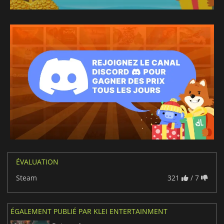
ÉVALUATION
Steam
321
/ 7
ÉGALEMENT PUBLIÉ PAR KLEI ENTERTAINMENT