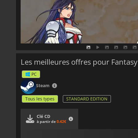
Les meilleures offres pour Fantas
PC
Steam
Tous les types
STANDARD EDITION
Clé CD
à partir de
0.42€