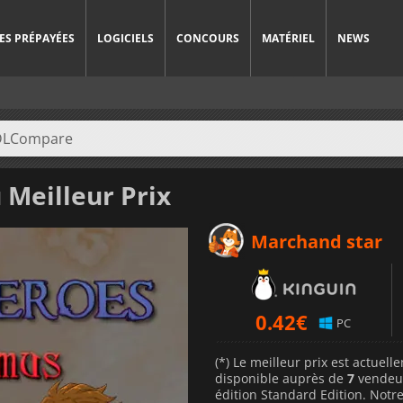
ES PRÉPAYÉES
LOGICIELS
CONCOURS
MATÉRIEL
NEWS
 Meilleur Prix
Marchand star
0.42
€
PC
(*) Le meilleur prix est actuel
disponible auprès de
7
vendeu
édition Standard Edition. Notre