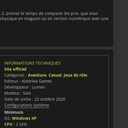
 2, prenez le temps de comparer les prix, que vous
on physique en magasin ou en version numérique avec une
INFORMATIONS TECHNIQUES
Site officiel
Catégories :
Aventure
,
Casual
,
Jeux de rôle
Editeur : Aldorlea Games
Développeur : Lumen
Mode(s) : Solo
Date de sortie : 22 octobre 2020
Configurations système
Minimum
OS:
Windows XP
CPU
: 2 GHz