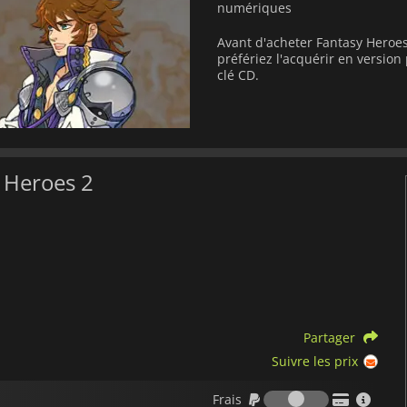
numériques
Avant d'acheter Fantasy Heroes
préfériez l'acquérir en versi
clé CD.
y Heroes 2
Partager
Suivre les prix
Frais
Frais