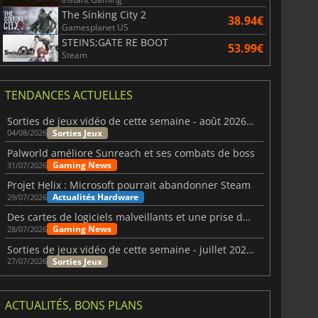
The Sinking City 2
38.94€
Gamesplanet US
STEINS;GATE RE BOOT
53.99€
Steam
TENDANCES ACTUELLES
Sorties de jeux vidéo de cette semaine - août 2026 (semaine 32)
Sorties Jeux
04/08/2026
Palworld améliore Sunreach et ses combats de boss
Gaming News
31/07/2026
Projet Helix : Microsoft pourrait abandonner Steam
Actualités Hardware
29/07/2026
Des cartes de logiciels malveillants et une prise de contrôle de Discord ont touché Meccha Chameleon
Gaming News
28/07/2026
Sorties de jeux vidéo de cette semaine - juillet 2026 (semaine 31)
Sorties Jeux
27/07/2026
ACTUALITÉS, BONS PLANS