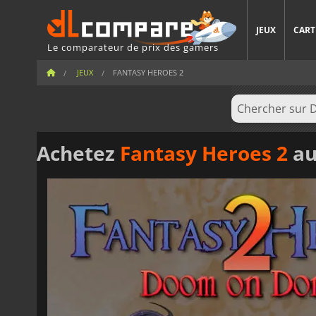
JEUX
CART
Le comparateur de prix des gamers
JEUX
FANTASY HEROES 2
Achetez
Fantasy Heroes 2
au