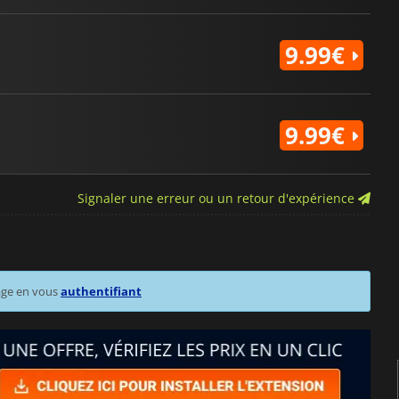
9.99€
9.99€
Signaler une erreur ou un retour d'expérience
age en vous
authentifiant