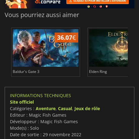
Vous pourriez aussi aimer
36.07
€
2
Baldur's Gate 3
Elden Ring
INFORMATIONS TECHNIQUES
Site officiel
Catégories :
Aventure
,
Casual
,
Jeux de rôle
Editeur : Magic Fish Games
Développeur : Magic Fish Games
Mode(s) : Solo
Date de sortie : 29 novembre 2022