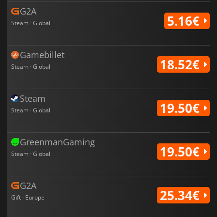
G2A
5.16€
Steam · Global
Gamebillet
18.52€
Steam · Global
Steam
19.50€
Steam · Global
GreenmanGaming
19.50€
Steam · Global
G2A
25.34€
Gift · Europe