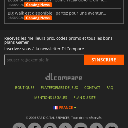
Gaming News
05/08/2026
Big Walk est disponible : partez pour une aventure entre amis
Gaming News
05/08/2026
Recevez les meilleurs prix, codes promo et tous les bons
plans Gamer
Inscrivez vous à la newsletter DLCompare
BOUTIQUES
PLATEFORMES DE JEUX
CONTACT
FAQ
MENTIONS LEGALES
PLAN DU SITE
FRANCE
© 2026 SAS DIGITAL SERVICES, Tous droits réservés.