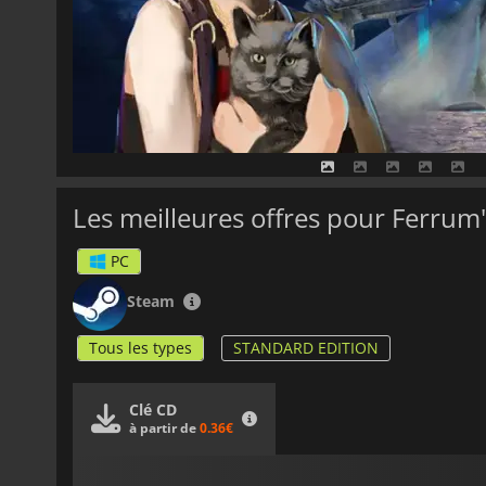
Les meilleures offres pour Ferrum
PC
Steam
Tous les types
STANDARD EDITION
Clé CD
à partir de
0.36€