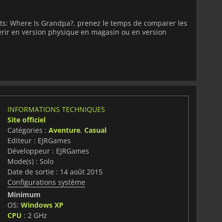
ets: Where Is Grandpa?, prenez le temps de comparer les
uérir en version physique en magasin ou en version
INFORMATIONS TECHNIQUES
Site officiel
Catégories :
Aventure
,
Casual
Editeur : EJRGames
Développeur : EJRGames
Mode(s) : Solo
Date de sortie : 14 août 2015
Configurations système
Minimum
OS:
Windows XP
CPU
: 2 GHz