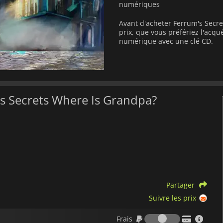
numériques
Avant d'acheter Ferrum's Secr
prix, que vous préfériez l'acq
numérique avec une clé CD.
's Secrets Where Is Grandpa?
Partager
Suivre les prix
Frais
Frais