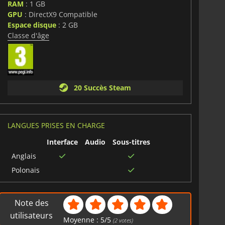
RAM
: 1 GB
GPU
: DirectX9 Compatible
Espace disque
: 2 GB
Classe d'âge
20 Succès Steam
LANGUES PRISES EN CHARGE
Interface
Audio
Sous-titres
Anglais
Polonais
Note des
utilisateurs
Moyenne :
5
/
5
(
2
votes)