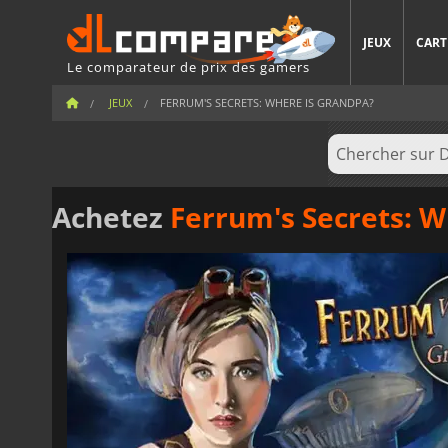
JEUX
CART
Le comparateur de prix des gamers
JEUX
FERRUM'S SECRETS: WHERE IS GRANDPA?
Achetez
Ferrum's Secrets: W