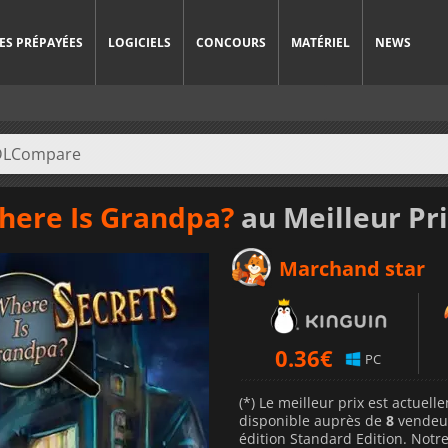
ES PRÉPAYÉES
LOGICIELS
CONCOURS
MATÉRIEL
NEWS
here Is Grandpa?
au Meilleur Pr
Marchand star
0.36
€
PC
(*) Le meilleur prix est actuel
disponible auprès de
8
vendeu
édition Standard Edition. Notre