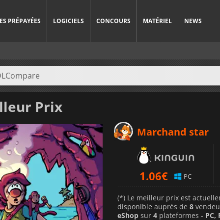
ES PRÉPAYÉES
LOGICIELS
CONCOURS
MATÉRIEL
NEWS
leur Prix
Marchand star
1.06
€
PC
(*) Le meilleur prix est actuel
disponible auprès de
8
vendeu
eShop
sur
4
plateformes -
PC, 