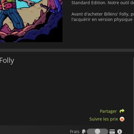
Standard Edition. Notre outil d
Avant d'acheter Bilkins' Folly,
l'acquérir en version physiqu
Folly
Partager
Suivre les prix
Frais
Frais