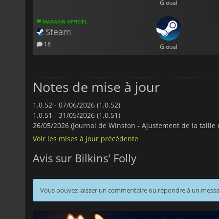
Global
MAGASIN OFFICIEL
Steam
18
Global
Notes de mise à jour
1.0.52 -
07/06/2026 (1.0.52)
1.0.51 -
31/05/2026 (1.0.51)
26/05/2026 (Journal de Winston - Ajustement de la taille d
Voir les mises à jour précédente
Avis sur Bilkins' Folly
Vous pouvez laisser un commentaire ou répondre à un mess