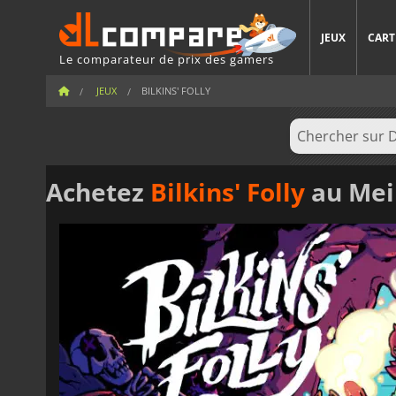
JEUX
CART
Le comparateur de prix des gamers
JEUX
BILKINS' FOLLY
Achetez
Bilkins' Folly
au Meil