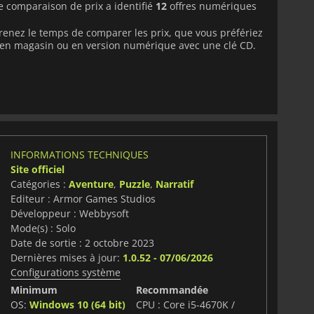
e comparaison de prix a identifié
12
offres numériques
 prenez le temps de comparer les prix, que vous préfériez
e en magasin ou en version numérique avec une clé CD.
INFORMATIONS TECHNIQUES
Site officiel
Catégories :
Aventure
,
Puzzle
,
Narratif
Editeur : Armor Games Studios
Développeur : Webbysoft
Mode(s) : Solo
Date de sortie : 2 octobre 2023
Dernières mises à jour:
1.0.52 - 07/06/2026
Configurations système
Minimum
Recommandée
OS:
Windows 10 (64 bit)
CPU : Core i5-4670K /