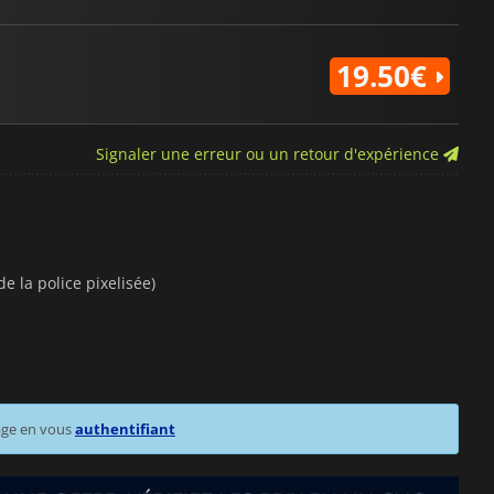
19.50€
Signaler une erreur ou un retour d'expérience
e la police pixelisée)
age en vous
authentifiant