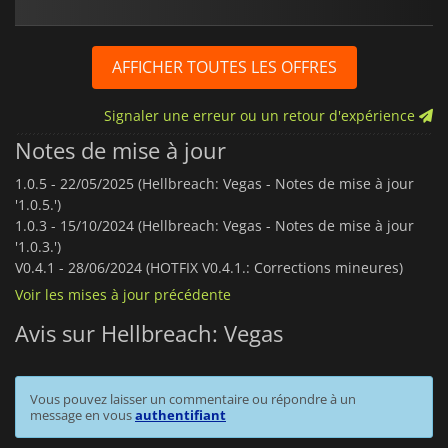
AFFICHER TOUTES LES OFFRES
Signaler une erreur ou un retour d'expérience
Notes de mise à jour
1.0.5 -
22/05/2025 (Hellbreach: Vegas - Notes de mise à jour
'1.0.5.')
1.0.3 -
15/10/2024 (Hellbreach: Vegas - Notes de mise à jour
'1.0.3.')
V0.4.1 -
28/06/2024 (HOTFIX V0.4.1.: Corrections mineures)
Voir les mises à jour précédente
Avis sur Hellbreach: Vegas
Vous pouvez laisser un commentaire ou répondre à un
message en vous
authentifiant