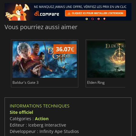
Vous pourriez aussi aimer
36.07
€
2
Baldur's Gate 3
Elden Ring
INFORMATIONS TECHNIQUES
Site officiel
Catégories :
Action
Editeur : Iceberg Interactive
Développeur : Infinity Ape Studios