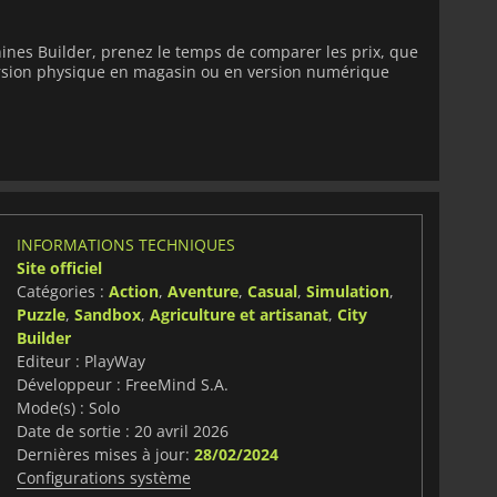
ines Builder, prenez le temps de comparer les prix, que
version physique en magasin ou en version numérique
INFORMATIONS TECHNIQUES
Site officiel
Catégories :
Action
,
Aventure
,
Casual
,
Simulation
,
Puzzle
,
Sandbox
,
Agriculture et artisanat
,
City
Builder
Editeur : PlayWay
Développeur : FreeMind S.A.
Mode(s) : Solo
Date de sortie : 20 avril 2026
Dernières mises à jour:
28/02/2024
Configurations système