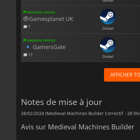
Global
MAGASIN OFFICIEL
Gamesplanet UK
7
Global
MAGASIN OFFICIEL
GamersGate
17
Global
AFFICHER T
Notes de mise à jour
28/02/2024 (Medieval Machines Builder Correctif - 28 fév
Avis sur Medieval Machines Builder