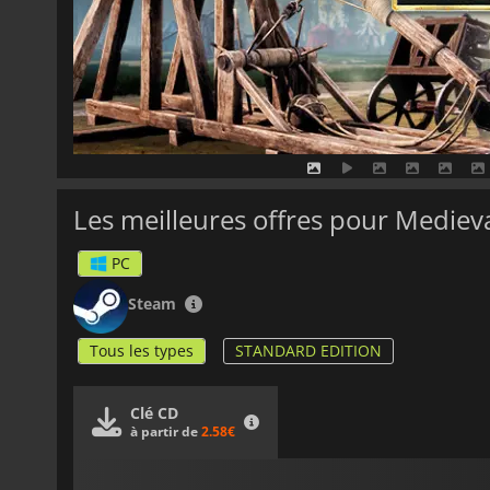
Les meilleures offres pour Mediev
PC
Steam
Tous les types
STANDARD EDITION
Clé CD
à partir de
2.58€