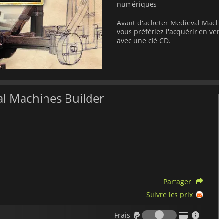
numériques
Avant d'acheter Medieval Mach
vous préfériez l'acquérir en 
avec une clé CD.
al Machines Builder
Partager
Suivre les prix
Frais
Frais