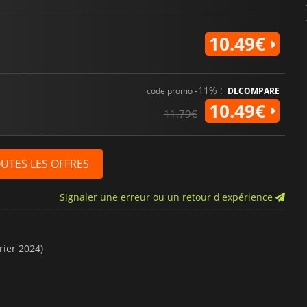
10.49€
-11% :
code promo
DLCOMPARE
10.49€
11.79€
OUTES LES OFFRES
Signaler une erreur ou un retour d'expérience
rier 2024)