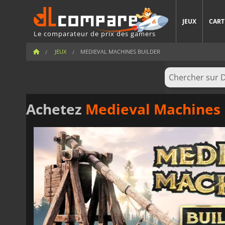
JEUX
CART
Le comparateur de prix des gamers
JEUX
MEDIEVAL MACHINES BUILDER
Achetez
Medieval Machines 