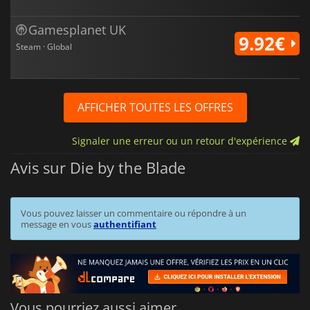
Gamesplanet UK
9.92€
Steam · Global
AFFICHER TOUTES LES OFFRES
Signaler une erreur ou un retour d'expérience
Avis sur Die by the Blade
Vous pouvez laisser un commentaire ou répondre à un
message en vous
authentifiant
Vous pourriez aussi aimer