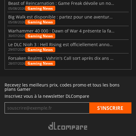
Beast of Reincarnation : Game Freak dévoile un nouveau pari
Gaming News
05/08/2026
Big Walk est disponible : partez pour une aventure entre amis
Gaming News
05/08/2026
Warhammer 40 000 : Dawn of War 4 présente la faction des Nécrons
Gaming News
30/07/2026
Le DLC Nioh 3 : Hell Rising est officiellement annoncé
Gaming News
29/07/2026
Forsaken Realms : Vahrin's Call sort après dix ans de développement
Gaming News
28/07/2026
Recevez les meilleurs prix, codes promo et tous les bons
plans Gamer
Inscrivez vous à la newsletter DLCompare