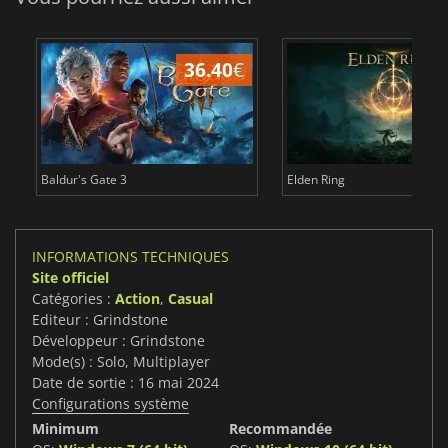
36.40
€
Baldur's Gate 3
Elden Ring
INFORMATIONS TECHNIQUES
Site officiel
Catégories :
Action
,
Casual
Editeur : Grindstone
Développeur : Grindstone
Mode(s) : Solo, Multiplayer
Date de sortie : 16 mai 2024
Configurations système
Minimum
Recommandée